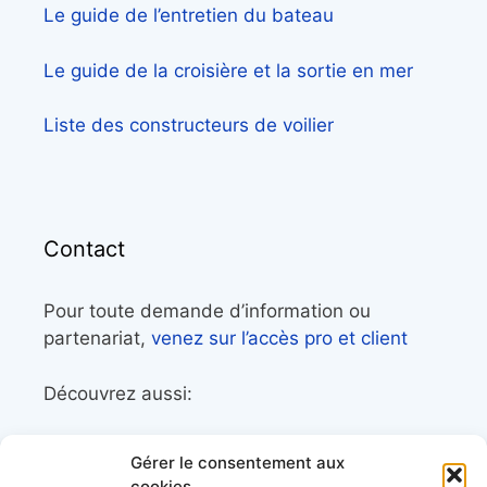
Le guide de l’entretien du bateau
Le guide de la croisière et la sortie en mer
Liste des constructeurs de voilier
Contact
Pour toute demande d’information ou
partenariat,
venez sur l’accès pro et client
Découvrez aussi:
Côtes&Mers, le magazine du littoral et sa
Gérer le consentement aux
librairie maritime
cookies