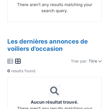
There aren’t any results matching your
search query.
Les dernières annonces de
voiliers d’occasion
Trier par:
Titre
0
results found.
Aucun résultat trouvé.
There aren’t any results matching your