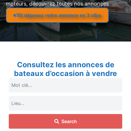
moteurs, découvrez toutes nos annonces
Et déposez votre annonce en 3 clics
Consultez les annonces de
bateaux d’occasion à vendre
Search