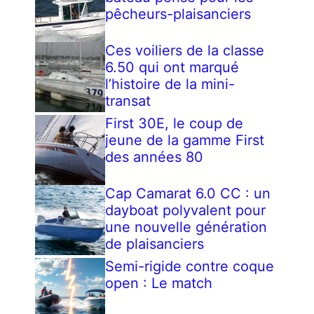
pêcheurs-plaisanciers
Ces voiliers de la classe
6.50 qui ont marqué
l’histoire de la mini-
transat
First 30E, le coup de
jeune de la gamme First
des années 80
Cap Camarat 6.0 CC : un
dayboat polyvalent pour
une nouvelle génération
de plaisanciers
Semi-rigide contre coque
open : Le match