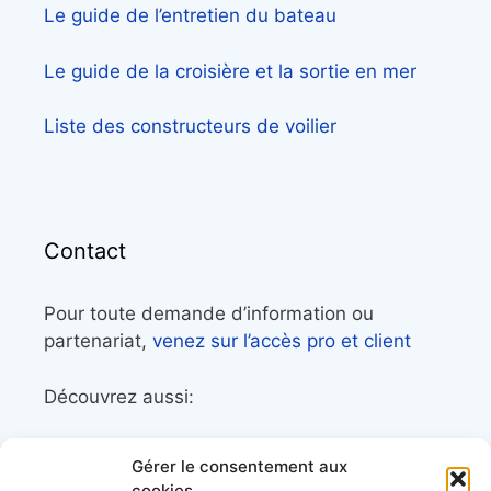
Le guide de l’entretien du bateau
Le guide de la croisière et la sortie en mer
Liste des constructeurs de voilier
Contact
Pour toute demande d’information ou
partenariat,
venez sur l’accès pro et client
Découvrez aussi:
Côtes&Mers, le magazine du littoral et sa
Gérer le consentement aux
librairie maritime
cookies