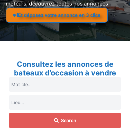
moteurs, découvrez toutes nos annonces
Et déposez votre annonce en 3 clics
Consultez les annonces de
bateaux d’occasion à vendre
Search