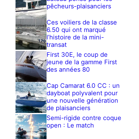
pêcheurs-plaisanciers
Ces voiliers de la classe
6.50 qui ont marqué
l’histoire de la mini-
transat
First 30E, le coup de
jeune de la gamme First
des années 80
Cap Camarat 6.0 CC : un
dayboat polyvalent pour
une nouvelle génération
de plaisanciers
Semi-rigide contre coque
open : Le match