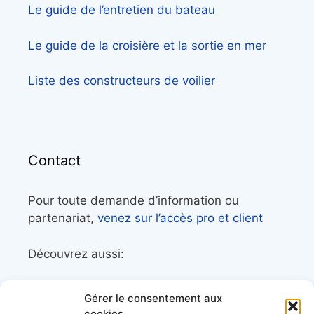
Le guide de l’entretien du bateau
Le guide de la croisière et la sortie en mer
Liste des constructeurs de voilier
Contact
Pour toute demande d’information ou
partenariat,
venez sur l’accès pro et client
Découvrez aussi:
Côtes&Mers, le magazine du littoral et sa
Gérer le consentement aux
librairie maritime
cookies