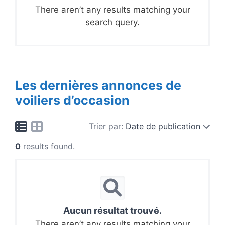
There aren’t any results matching your
search query.
Les dernières annonces de
voiliers d’occasion
Trier par:
Date de publication
0
results found.
Aucun résultat trouvé.
There aren’t any results matching your