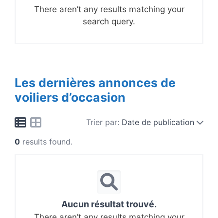
There aren’t any results matching your
search query.
Les dernières annonces de
voiliers d’occasion
Trier par:
Date de publication
0
results found.
Aucun résultat trouvé.
There aren’t any results matching your