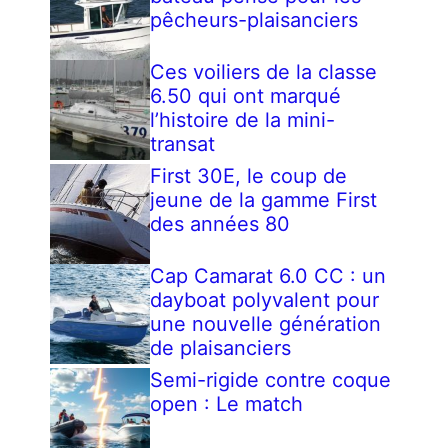
pêcheurs-plaisanciers
Ces voiliers de la classe
6.50 qui ont marqué
l’histoire de la mini-
transat
First 30E, le coup de
jeune de la gamme First
des années 80
Cap Camarat 6.0 CC : un
dayboat polyvalent pour
une nouvelle génération
de plaisanciers
Semi-rigide contre coque
open : Le match