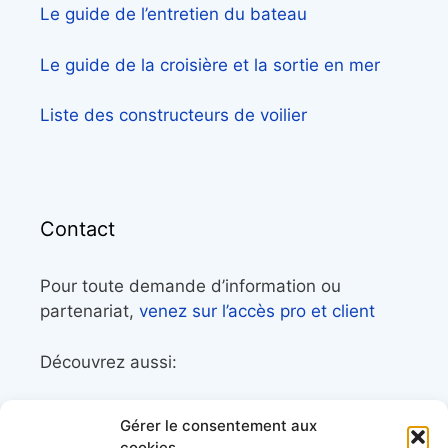
Le guide de l’entretien du bateau
Le guide de la croisière et la sortie en mer
Liste des constructeurs de voilier
Contact
Pour toute demande d’information ou
partenariat,
venez sur l’accès pro et client
Découvrez aussi:
Côtes&Mers, le magazine du littoral et sa
Gérer le consentement aux
librairie maritime
cookies