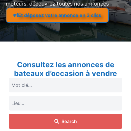
moteurs, découvrez toutes nos annonces
Et déposez votre annonce en 3 clics
Consultez les annonces de
bateaux d’occasion à vendre
Search