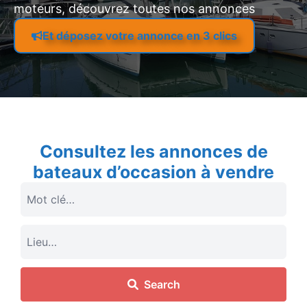
moteurs, découvrez toutes nos annonces
Et déposez votre annonce en 3 clics
Consultez les annonces de
bateaux d’occasion à vendre
Search