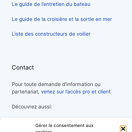
Le guide de l’entretien du bateau
Le guide de la croisière et la sortie en mer
Liste des constructeurs de voilier
Contact
Pour toute demande d’information ou
partenariat,
venez sur l’accès pro et client
Découvrez aussi:
Côtes&Mers, le magazine du littoral et sa
Gérer le consentement aux
librairie maritime
cookies