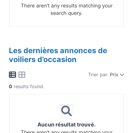
There aren’t any results matching your
search query.
Les dernières annonces de
voiliers d’occasion
Trier par:
Prix
0
results found.
Aucun résultat trouvé.
There aren’t any results matching your