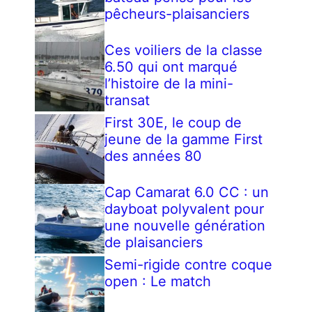
pêcheurs-plaisanciers
Ces voiliers de la classe
6.50 qui ont marqué
l’histoire de la mini-
transat
First 30E, le coup de
jeune de la gamme First
des années 80
Cap Camarat 6.0 CC : un
dayboat polyvalent pour
une nouvelle génération
de plaisanciers
Semi-rigide contre coque
open : Le match