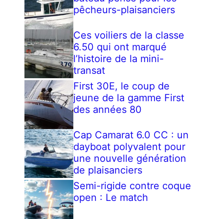
pêcheurs-plaisanciers
Ces voiliers de la classe
6.50 qui ont marqué
l’histoire de la mini-
transat
First 30E, le coup de
jeune de la gamme First
des années 80
Cap Camarat 6.0 CC : un
dayboat polyvalent pour
une nouvelle génération
de plaisanciers
Semi-rigide contre coque
open : Le match