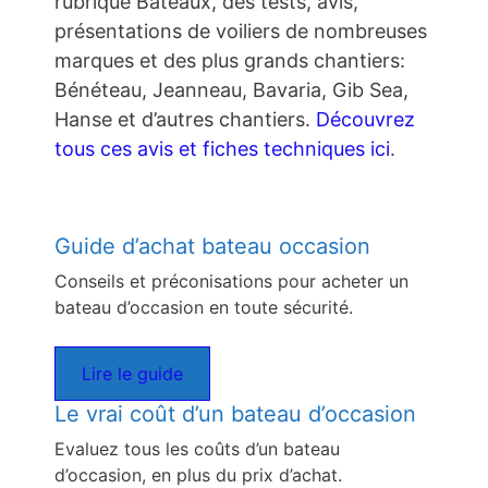
rubrique Bateaux, des tests, avis,
présentations de voiliers de nombreuses
marques et des plus grands chantiers:
Bénéteau, Jeanneau, Bavaria, Gib Sea,
Hanse et d’autres chantiers.
Découvrez
tous ces avis et fiches techniques ici
.
Guide d’achat bateau occasion
Conseils et préconisations pour acheter un
bateau d’occasion en toute sécurité.
Lire le guide
Le vrai coût d’un bateau d’occasion
Evaluez tous les coûts d’un bateau
d’occasion, en plus du prix d’achat.