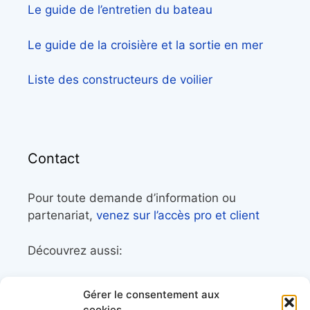
Le guide de l’entretien du bateau
Le guide de la croisière et la sortie en mer
Liste des constructeurs de voilier
Contact
Pour toute demande d’information ou
partenariat,
venez sur l’accès pro et client
Découvrez aussi:
Côtes&Mers, le magazine du littoral et sa
Gérer le consentement aux
librairie maritime
cookies