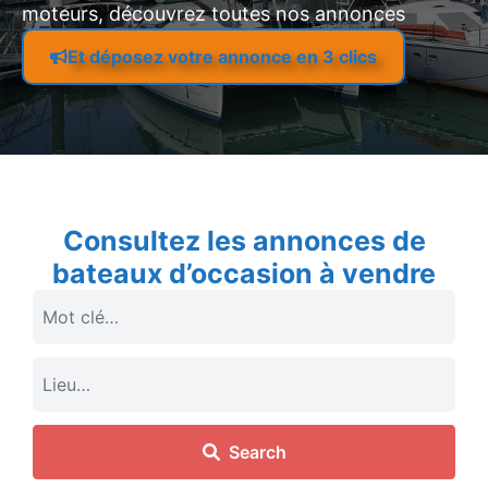
moteurs, découvrez toutes nos annonces
Et déposez votre annonce en 3 clics
Consultez les annonces de
bateaux d’occasion à vendre
Search