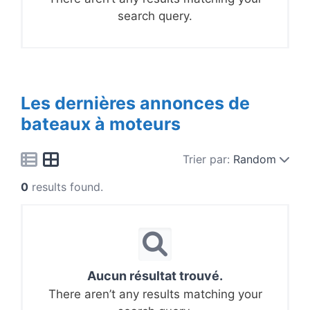
search query.
Les dernières annonces de
bateaux à moteurs
Trier par:
Random
0
results found.
Aucun résultat trouvé.
There aren’t any results matching your