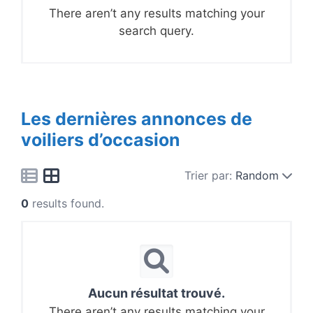
There aren’t any results matching your
search query.
Les dernières annonces de
voiliers d’occasion
Trier par:
Random
0
results found.
Aucun résultat trouvé.
There aren’t any results matching your