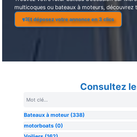
multicoques ou bateaux à moteurs, découvrez 
Et déposez votre annonce en 3 clics
Consultez le
Bateaux à moteur
(338)
motorboats
(0)
Voiliers
(162)