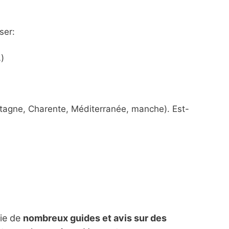
ser:
)
etagne, Charente, Méditerranée, manche). Est-
lie de
nombreux guides et avis sur des