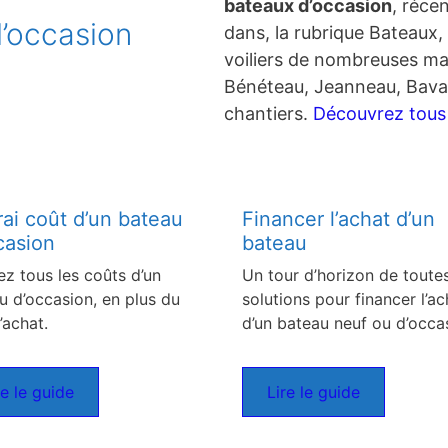
bateaux d’occasion
, réce
’occasion
dans, la rubrique Bateaux, 
voiliers de nombreuses ma
Bénéteau, Jeanneau, Bavar
chantiers.
Découvrez tous c
rai coût d’un bateau
Financer l’achat d’un
casion
bateau
ez tous les coûts d’un
Un tour d’horizon de toutes
u d’occasion, en plus du
solutions pour financer l’ac
’achat.
d’un bateau neuf ou d’occa
re le guide
Lire le guide