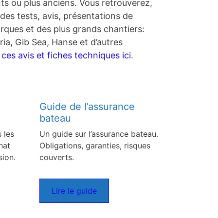
nts ou plus anciens. Vous retrouverez,
des tests, avis, présentations de
rques et des plus grands chantiers:
ia, Gib Sea, Hanse et d’autres
es avis et fiches techniques ici
.
Guide de l’assurance
bateau
 les
Un guide sur l’assurance bateau.
hat
Obligations, garanties, risques
sion.
couverts.
Lire le guide