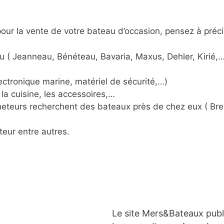
ur la vente de votre bateau d’occasion, pensez à préci
u ( Jeanneau, Bénéteau, Bavaria, Maxus, Dehler, Kirié,…
ctronique marine, matériel de sécurité,…)
la cuisine, les accessoires,…
acheteurs recherchent des bateaux près de chez eux ( Br
teur entre autres.
Le site Mers&Bateaux pub