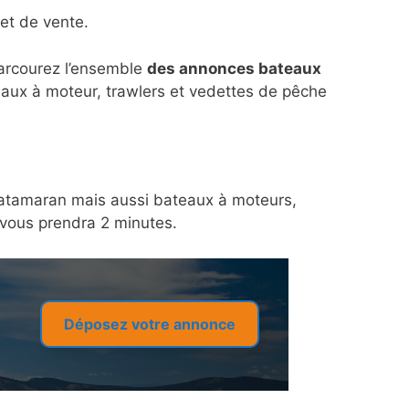
et de vente.
parcourez l’ensemble
des annonces bateaux
eaux à moteur, trawlers et vedettes de pêche
n catamaran mais aussi bateaux à moteurs,
a vous prendra 2 minutes.
Déposez votre annonce