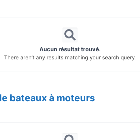
Aucun résultat trouvé.
There aren’t any results matching your search query.
de bateaux à moteurs