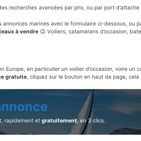
des recherches avancées par prix, ou par port d’attache 
s annonces marines avec le formulaire ci-dessous, ou 
ateaux à vendre
😉 Voiliers, catamarans d’occasion, bat
en Europe, en particulier un voilier d’occasion, voire u
e gratuite
, cliquez sur le bouton en haut de page, cel
 annonce
, rapidement et
gratuitement
, en 3 clics.