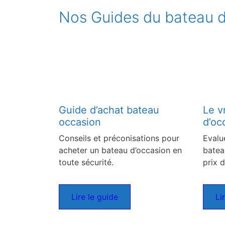
Nos Guides du bateau d
Guide d’achat bateau
Le v
occasion
d’oc
Conseils et préconisations pour
Evalu
acheter un bateau d’occasion en
batea
toute sécurité.
prix d
Lire le guide
Li