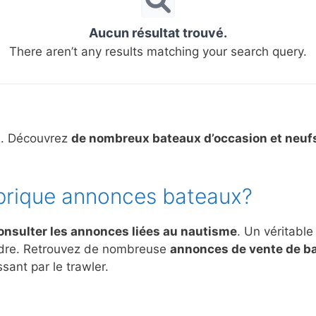
Aucun résultat trouvé.
There aren’t any results matching your search query.
s. Découvrez
de nombreux bateaux d’occasion et neuf
brique annonces bateaux?
onsulter les annonces liées au nautisme
. Un véritable
ndre. Retrouvez de nombreuse
annonces de vente de b
sant par le trawler.