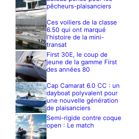
pêcheurs-plaisanciers
Ces voiliers de la classe
6.50 qui ont marqué
l’histoire de la mini-
transat
First 30E, le coup de
jeune de la gamme First
des années 80
Cap Camarat 6.0 CC : un
dayboat polyvalent pour
une nouvelle génération
de plaisanciers
Semi-rigide contre coque
open : Le match