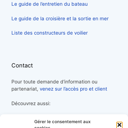
Le guide de l’entretien du bateau
Le guide de la croisière et la sortie en mer
Liste des constructeurs de voilier
Contact
Pour toute demande d’information ou
partenariat,
venez sur l’accès pro et client
Découvrez aussi:
Côtes&Mers, le magazine du littoral et sa
Gérer le consentement aux
librairie maritime
cookies