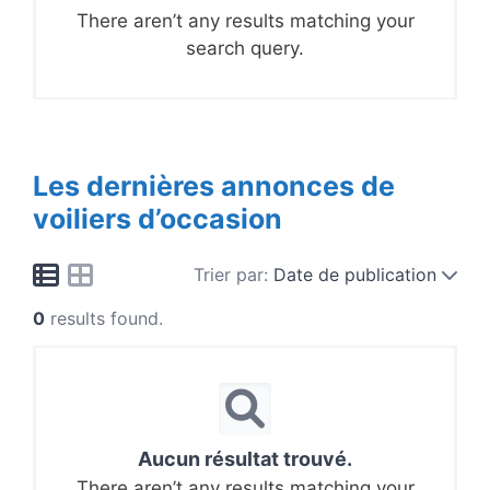
There aren’t any results matching your
search query.
Les dernières annonces de
voiliers d’occasion
Trier par:
Date de publication
0
results found.
Aucun résultat trouvé.
There aren’t any results matching your