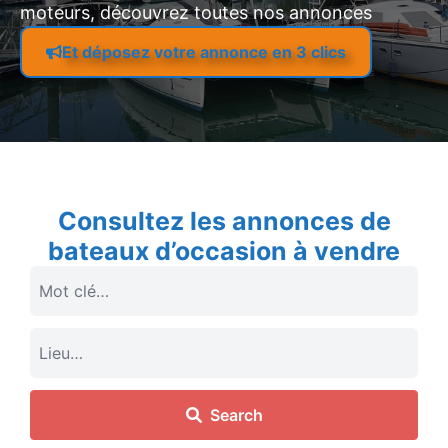
moteurs, découvrez toutes nos annonces
Et déposez votre annonce en 3 clics
Consultez les annonces de
bateaux d’occasion à vendre
Search