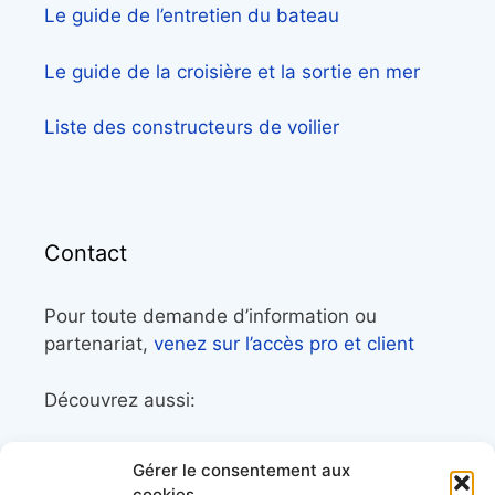
Le guide de l’entretien du bateau
Le guide de la croisière et la sortie en mer
Liste des constructeurs de voilier
Contact
Pour toute demande d’information ou
partenariat,
venez sur l’accès pro et client
Découvrez aussi:
Côtes&Mers, le magazine du littoral et sa
Gérer le consentement aux
librairie maritime
cookies