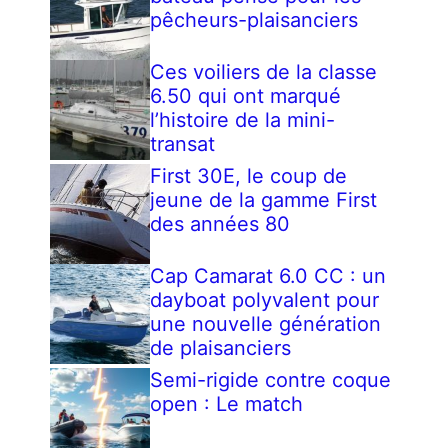
pêcheurs-plaisanciers
Ces voiliers de la classe
6.50 qui ont marqué
l’histoire de la mini-
transat
First 30E, le coup de
jeune de la gamme First
des années 80
Cap Camarat 6.0 CC : un
dayboat polyvalent pour
une nouvelle génération
de plaisanciers
Semi-rigide contre coque
open : Le match