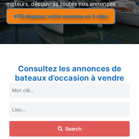
moteurs, découvrez toutes nos annonces
Et déposez votre annonce en 3 clics
Consultez les annonces de
bateaux d’occasion à vendre
Search