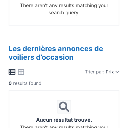
There aren’t any results matching your
search query.
Les dernières annonces de
voiliers d’occasion
Trier par:
Prix
0
results found.
Aucun résultat trouvé.
There aren’t any results matching your