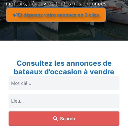
moteurs, découvrez toutes nos annonces
Et déposez votre annonce en 3 clics
Consultez les annonces de
bateaux d’occasion à vendre
Search