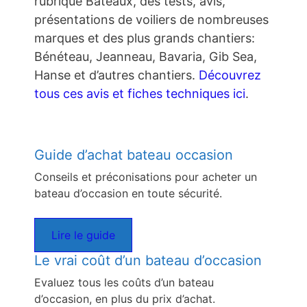
rubrique Bateaux, des tests, avis,
présentations de voiliers de nombreuses
marques et des plus grands chantiers:
Bénéteau, Jeanneau, Bavaria, Gib Sea,
Hanse et d’autres chantiers.
Découvrez
tous ces avis et fiches techniques ici
.
Guide d’achat bateau occasion
Conseils et préconisations pour acheter un
bateau d’occasion en toute sécurité.
Lire le guide
Le vrai coût d’un bateau d’occasion
Evaluez tous les coûts d’un bateau
d’occasion, en plus du prix d’achat.