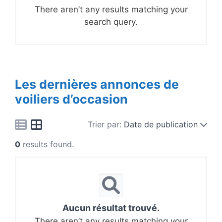
There aren’t any results matching your
search query.
Les dernières annonces de
voiliers d’occasion
Trier par:
Date de publication
0
results found.
Aucun résultat trouvé.
There aren’t any results matching your