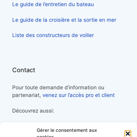
Le guide de l’entretien du bateau
Le guide de la croisière et la sortie en mer
Liste des constructeurs de voilier
Contact
Pour toute demande d’information ou
partenariat,
venez sur l’accès pro et client
Découvrez aussi:
Côtes&Mers, le magazine du littoral et sa
Gérer le consentement aux
librairie maritime
cookies