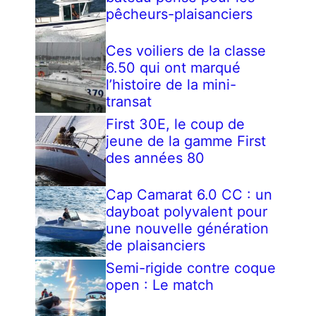
pêcheurs-plaisanciers
Ces voiliers de la classe
6.50 qui ont marqué
l’histoire de la mini-
transat
First 30E, le coup de
jeune de la gamme First
des années 80
Cap Camarat 6.0 CC : un
dayboat polyvalent pour
une nouvelle génération
de plaisanciers
Semi-rigide contre coque
open : Le match