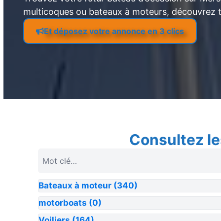
multicoques ou bateaux à moteurs, découvrez 
Et déposez votre annonce en 3 clics
Consultez le
Bateaux à moteur
(340)
motorboats
(0)
Voiliers
(164)