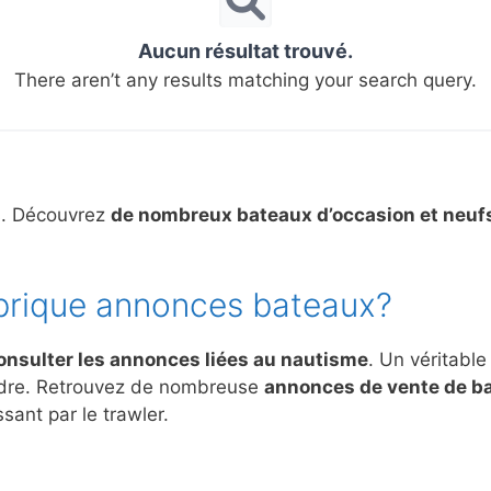
Aucun résultat trouvé.
There aren’t any results matching your search query.
s. Découvrez
de nombreux bateaux d’occasion et neuf
brique annonces bateaux?
onsulter les annonces liées au nautisme
. Un véritable
ndre. Retrouvez de nombreuse
annonces de vente de b
sant par le trawler.