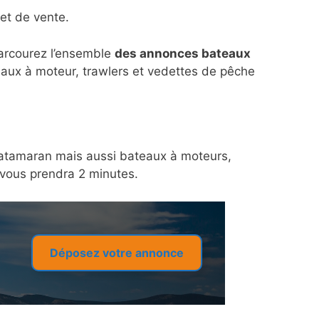
et de vente.
parcourez l’ensemble
des annonces bateaux
eaux à moteur, trawlers et vedettes de pêche
n catamaran mais aussi bateaux à moteurs,
a vous prendra 2 minutes.
Déposez votre annonce