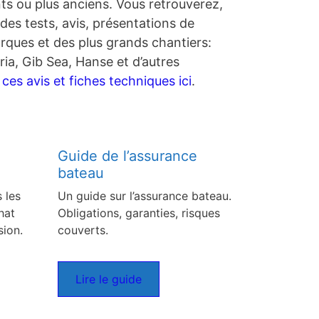
nts ou plus anciens. Vous retrouverez,
des tests, avis, présentations de
rques et des plus grands chantiers:
ia, Gib Sea, Hanse et d’autres
es avis et fiches techniques ici
.
Guide de l’assurance
bateau
 les
Un guide sur l’assurance bateau.
hat
Obligations, garanties, risques
sion.
couverts.
Lire le guide