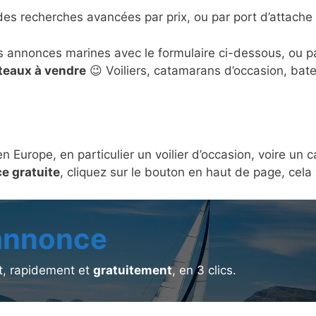
des recherches avancées par prix, ou par port d’attache 
s annonces marines avec le formulaire ci-dessous, ou 
ateaux à vendre
😉 Voiliers, catamarans d’occasion, bat
en Europe, en particulier un voilier d’occasion, voire u
e gratuite
, cliquez sur le bouton en haut de page, cel
 annonce
, rapidement et
gratuitement
, en 3 clics.