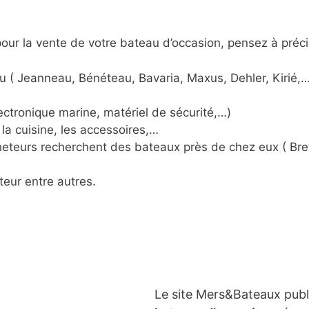
ur la vente de votre bateau d’occasion, pensez à préci
u ( Jeanneau, Bénéteau, Bavaria, Maxus, Dehler, Kirié,…
ctronique marine, matériel de sécurité,…)
la cuisine, les accessoires,…
acheteurs recherchent des bateaux près de chez eux ( Br
teur entre autres.
Le site Mers&Bateaux pub