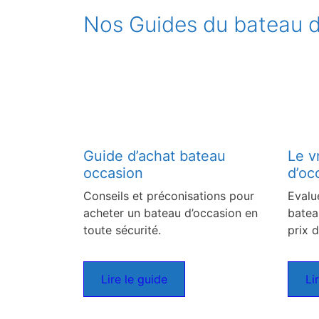
Nos Guides du bateau d
Guide d’achat bateau
Le v
occasion
d’oc
Conseils et préconisations pour
Evalu
acheter un bateau d’occasion en
batea
toute sécurité.
prix d
Lire le guide
Li