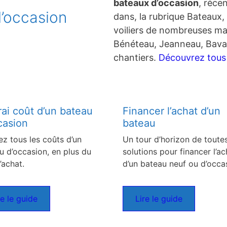
bateaux d’occasion
, réce
’occasion
dans, la rubrique Bateaux, 
voiliers de nombreuses ma
Bénéteau, Jeanneau, Bavar
chantiers.
Découvrez tous c
rai coût d’un bateau
Financer l’achat d’un
casion
bateau
ez tous les coûts d’un
Un tour d’horizon de toutes
u d’occasion, en plus du
solutions pour financer l’ac
’achat.
d’un bateau neuf ou d’occa
re le guide
Lire le guide