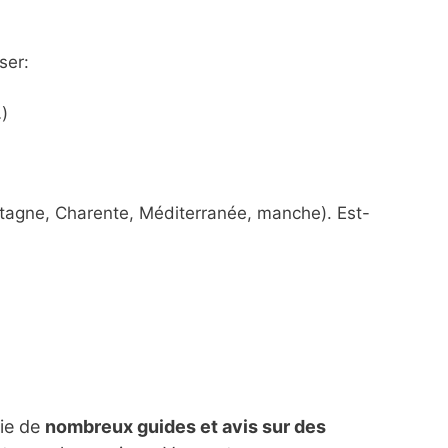
ser:
)
etagne, Charente, Méditerranée, manche). Est-
lie de
nombreux guides et avis sur des