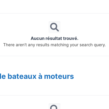
Aucun résultat trouvé.
There aren’t any results matching your search query.
de bateaux à moteurs