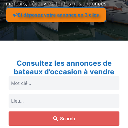
moteurs, découvrez toutes nos annonces
Et déposez votre annonce en 3 clics
Consultez les annonces de
bateaux d’occasion à vendre
Search