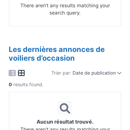
There aren’t any results matching your
search query.
Les dernières annonces de
voiliers d’occasion
Trier par:
Date de publication
0
results found.
Aucun résultat trouvé.
There aren’t any results matching your