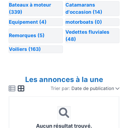
Bateaux à moteur
Catamarans
(339)
d'occasion
(14)
Equipement
(4)
motorboats
(0)
Vedettes fluviales
Remorques
(5)
(48)
Voiliers
(163)
Les annonces à la une
Trier par:
Date de publication
Aucun résultat trouvé.