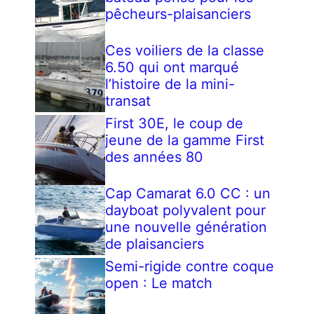
pêcheurs-plaisanciers
Ces voiliers de la classe
6.50 qui ont marqué
l’histoire de la mini-
transat
First 30E, le coup de
jeune de la gamme First
des années 80
Cap Camarat 6.0 CC : un
dayboat polyvalent pour
une nouvelle génération
de plaisanciers
Semi-rigide contre coque
open : Le match