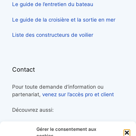
Le guide de l’entretien du bateau
Le guide de la croisière et la sortie en mer
Liste des constructeurs de voilier
Contact
Pour toute demande d’information ou
partenariat,
venez sur l’accès pro et client
Découvrez aussi:
Côtes&Mers, le magazine du littoral et sa
Gérer le consentement aux
librairie maritime
cookies