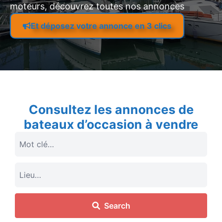
moteurs, découvrez toutes nos annonces
Et déposez votre annonce en 3 clics
Consultez les annonces de
bateaux d’occasion à vendre
Search