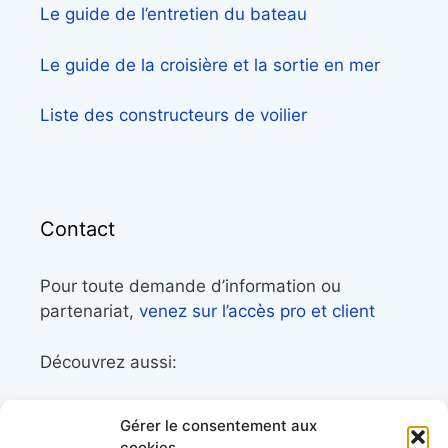
Le guide de l’entretien du bateau
Le guide de la croisière et la sortie en mer
Liste des constructeurs de voilier
Contact
Pour toute demande d’information ou
partenariat,
venez sur l’accès pro et client
Découvrez aussi:
Côtes&Mers, le magazine du littoral et sa
Gérer le consentement aux
librairie maritime
cookies