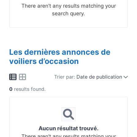
There aren’t any results matching your
search query.
Les dernières annonces de
voiliers d’occasion
Trier par:
Date de publication
0
results found.
Aucun résultat trouvé.
There aren’t any results matching your