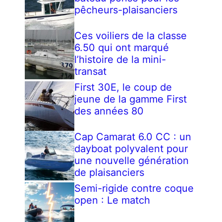
pêcheurs-plaisanciers
Ces voiliers de la classe
6.50 qui ont marqué
l’histoire de la mini-
transat
First 30E, le coup de
jeune de la gamme First
des années 80
Cap Camarat 6.0 CC : un
dayboat polyvalent pour
une nouvelle génération
de plaisanciers
Semi-rigide contre coque
open : Le match