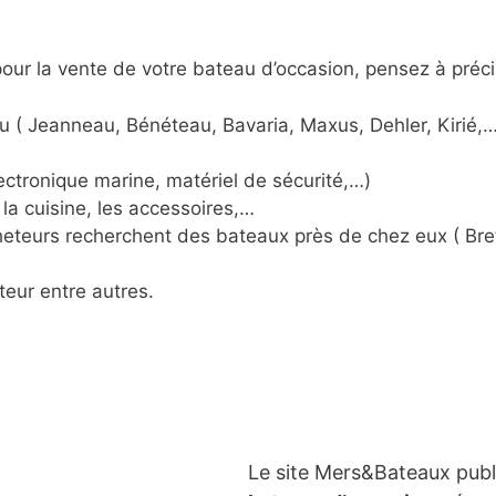
ur la vente de votre bateau d’occasion, pensez à préci
u ( Jeanneau, Bénéteau, Bavaria, Maxus, Dehler, Kirié,…
ctronique marine, matériel de sécurité,…)
la cuisine, les accessoires,…
acheteurs recherchent des bateaux près de chez eux ( Br
teur entre autres.
Le site Mers&Bateaux pub