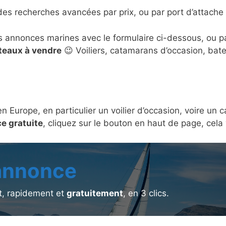
des recherches avancées par prix, ou par port d’attache 
s annonces marines avec le formulaire ci-dessous, ou 
ateaux à vendre
😉 Voiliers, catamarans d’occasion, bat
en Europe, en particulier un voilier d’occasion, voire u
e gratuite
, cliquez sur le bouton en haut de page, cel
 annonce
, rapidement et
gratuitement
, en 3 clics.