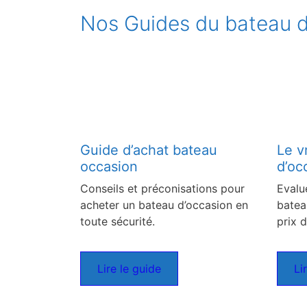
Nos Guides du bateau d
Guide d’achat bateau
Le v
occasion
d’oc
Conseils et préconisations pour
Evalu
acheter un bateau d’occasion en
batea
toute sécurité.
prix d
Lire le guide
Li