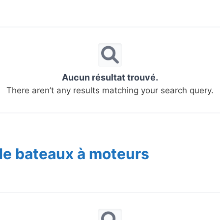
Aucun résultat trouvé.
There aren’t any results matching your search query.
de bateaux à moteurs