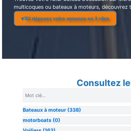
multicoques ou bateaux à moteurs, découvrez 
Et déposez votre annonce en 3 clics
Consultez le
Bateaux à moteur
(338)
motorboats
(0)
Voiliers
(163)