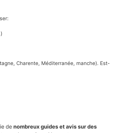
ser:
)
etagne, Charente, Méditerranée, manche). Est-
lie de
nombreux guides et avis sur des