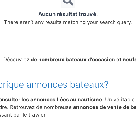
Aucun résultat trouvé.
There aren’t any results matching your search query.
s. Découvrez
de nombreux bateaux d’occasion et neuf
brique annonces bateaux?
onsulter les annonces liées au nautisme
. Un véritable
ndre. Retrouvez de nombreuse
annonces de vente de b
sant par le trawler.