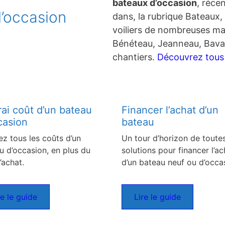
bateaux d’occasion
, réce
’occasion
dans, la rubrique Bateaux, 
voiliers de nombreuses ma
Bénéteau, Jeanneau, Bavar
chantiers.
Découvrez tous c
rai coût d’un bateau
Financer l’achat d’un
casion
bateau
ez tous les coûts d’un
Un tour d’horizon de toutes
u d’occasion, en plus du
solutions pour financer l’ac
’achat.
d’un bateau neuf ou d’occa
re le guide
Lire le guide