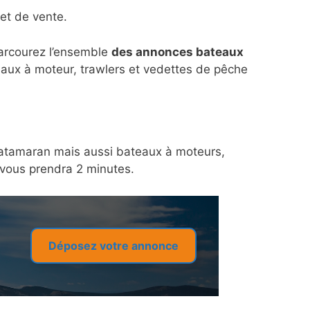
et de vente.
parcourez l’ensemble
des annonces bateaux
eaux à moteur, trawlers et vedettes de pêche
n catamaran mais aussi bateaux à moteurs,
a vous prendra 2 minutes.
Déposez votre annonce