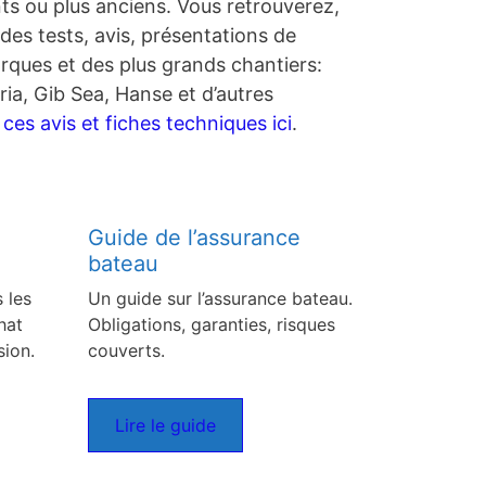
nts ou plus anciens. Vous retrouverez,
des tests, avis, présentations de
rques et des plus grands chantiers:
ia, Gib Sea, Hanse et d’autres
es avis et fiches techniques ici
.
Guide de l’assurance
bateau
 les
Un guide sur l’assurance bateau.
hat
Obligations, garanties, risques
sion.
couverts.
Lire le guide