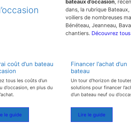
bateaux d’occasion
, réce
’occasion
dans, la rubrique Bateaux, 
voiliers de nombreuses ma
Bénéteau, Jeanneau, Bavar
chantiers.
Découvrez tous c
rai coût d’un bateau
Financer l’achat d’un
casion
bateau
ez tous les coûts d’un
Un tour d’horizon de toutes
u d’occasion, en plus du
solutions pour financer l’ac
’achat.
d’un bateau neuf ou d’occa
re le guide
Lire le guide