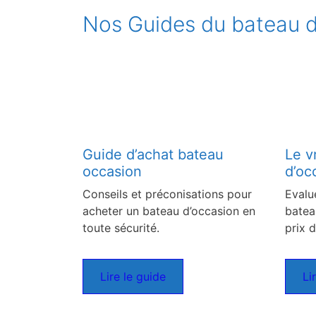
Nos Guides du bateau d
Guide d’achat bateau
Le v
occasion
d’oc
Conseils et préconisations pour
Evalu
acheter un bateau d’occasion en
batea
toute sécurité.
prix d
Lire le guide
Li