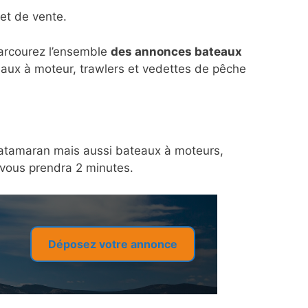
et de vente.
parcourez l’ensemble
des annonces bateaux
eaux à moteur, trawlers et vedettes de pêche
n catamaran mais aussi bateaux à moteurs,
a vous prendra 2 minutes.
Déposez votre annonce