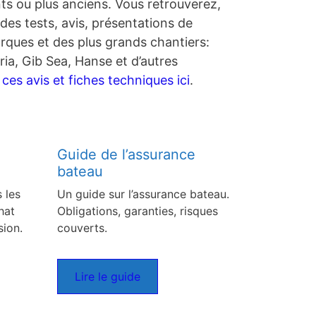
nts ou plus anciens. Vous retrouverez,
des tests, avis, présentations de
rques et des plus grands chantiers:
ia, Gib Sea, Hanse et d’autres
es avis et fiches techniques ici
.
Guide de l’assurance
bateau
 les
Un guide sur l’assurance bateau.
hat
Obligations, garanties, risques
sion.
couverts.
Lire le guide