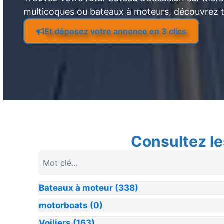
multicoques ou bateaux à moteurs, découvrez 
Et déposez votre annonce en 3 clics
Consultez le
Bateaux à moteur
(338)
motorboats
(0)
Voiliers
(163)