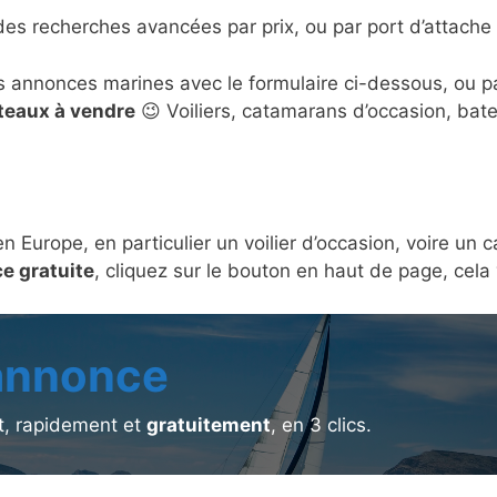
des recherches avancées par prix, ou par port d’attache 
s annonces marines avec le formulaire ci-dessous, ou 
ateaux à vendre
😉 Voiliers, catamarans d’occasion, bat
en Europe, en particulier un voilier d’occasion, voire u
e gratuite
, cliquez sur le bouton en haut de page, cel
 annonce
, rapidement et
gratuitement
, en 3 clics.