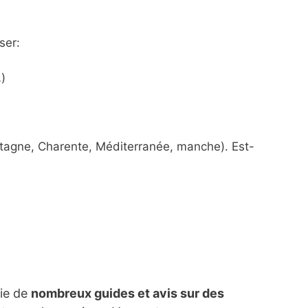
ser:
)
etagne, Charente, Méditerranée, manche). Est-
lie de
nombreux guides et avis sur des