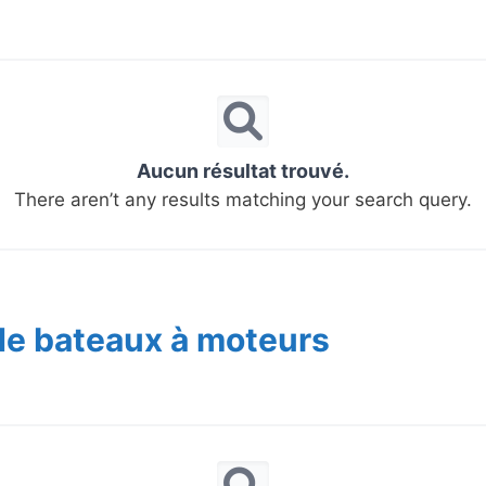
Aucun résultat trouvé.
There aren’t any results matching your search query.
de bateaux à moteurs