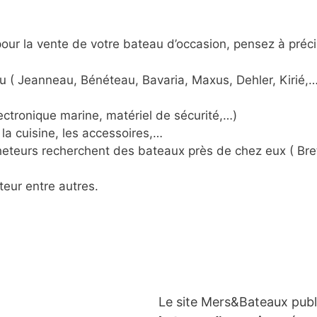
ur la vente de votre bateau d’occasion, pensez à préci
u ( Jeanneau, Bénéteau, Bavaria, Maxus, Dehler, Kirié,…
ctronique marine, matériel de sécurité,…)
la cuisine, les accessoires,…
acheteurs recherchent des bateaux près de chez eux ( Br
teur entre autres.
Le site Mers&Bateaux pub