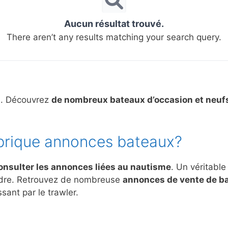
Aucun résultat trouvé.
There aren’t any results matching your search query.
s. Découvrez
de nombreux bateaux d’occasion et neuf
brique annonces bateaux?
onsulter les annonces liées au nautisme
. Un véritable
ndre. Retrouvez de nombreuse
annonces de vente de b
sant par le trawler.