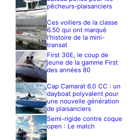
pêcheurs-plaisanciers
Ces voiliers de la classe
6.50 qui ont marqué
l’histoire de la mini-
transat
First 30E, le coup de
jeune de la gamme First
des années 80
Cap Camarat 6.0 CC : un
dayboat polyvalent pour
une nouvelle génération
de plaisanciers
Semi-rigide contre coque
open : Le match