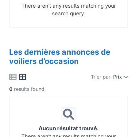
There aren’t any results matching your
search query.
Les dernières annonces de
voiliers d’occasion
Trier par:
Prix
0
results found.
Aucun résultat trouvé.
There aren’t any results matching your