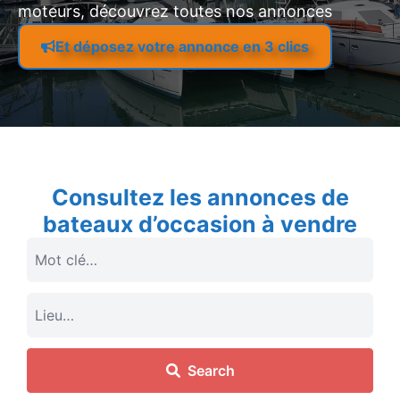
moteurs, découvrez toutes nos annonces
Et déposez votre annonce en 3 clics
Consultez les annonces de
bateaux d’occasion à vendre
Search