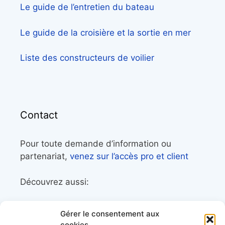
Le guide de l’entretien du bateau
Le guide de la croisière et la sortie en mer
Liste des constructeurs de voilier
Contact
Pour toute demande d’information ou
partenariat,
venez sur l’accès pro et client
Découvrez aussi:
Côtes&Mers, le magazine du littoral et sa
Gérer le consentement aux
librairie maritime
cookies