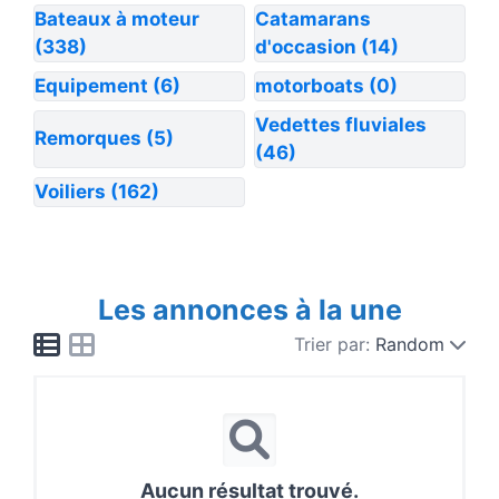
Bateaux à moteur
Catamarans
(338)
d'occasion
(14)
Equipement
(6)
motorboats
(0)
Vedettes fluviales
Remorques
(5)
(46)
Voiliers
(162)
Les annonces à la une
Trier par:
Random
Aucun résultat trouvé.