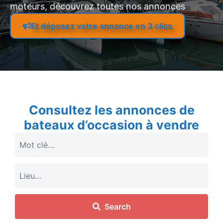
moteurs, découvrez toutes nos annonces
Et déposez votre annonce en 3 clics
Consultez les annonces de
bateaux d’occasion à vendre
Search