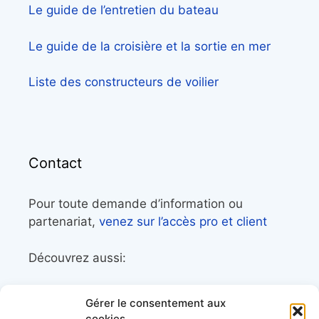
Le guide de l’entretien du bateau
Le guide de la croisière et la sortie en mer
Liste des constructeurs de voilier
Contact
Pour toute demande d’information ou
partenariat,
venez sur l’accès pro et client
Découvrez aussi:
Côtes&Mers, le magazine du littoral et sa
Gérer le consentement aux
librairie maritime
cookies