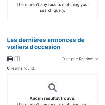
There aren’t any results matching your
search query.
Les dernières annonces de
voiliers d’occasion
Trier par:
Random
0
results found.
Aucun résultat trouvé.
There aren’t any results matching your