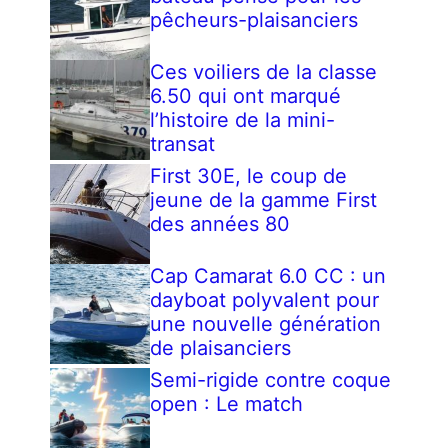
pêcheurs-plaisanciers
Ces voiliers de la classe
6.50 qui ont marqué
l’histoire de la mini-
transat
First 30E, le coup de
jeune de la gamme First
des années 80
Cap Camarat 6.0 CC : un
dayboat polyvalent pour
une nouvelle génération
de plaisanciers
Semi-rigide contre coque
open : Le match