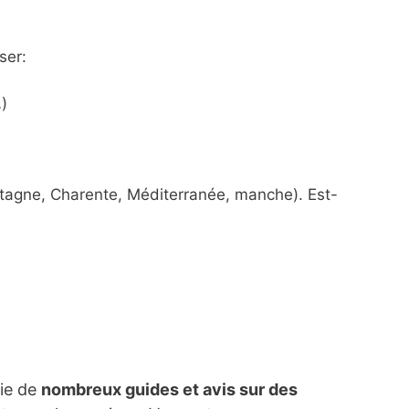
ser:
)
etagne, Charente, Méditerranée, manche). Est-
lie de
nombreux guides et avis sur des