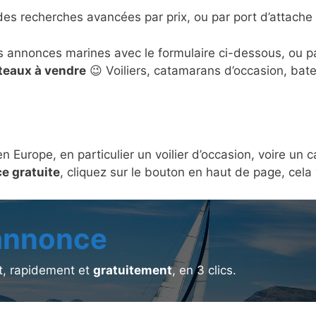
des recherches avancées par prix, ou par port d’attache 
s annonces marines avec le formulaire ci-dessous, ou 
ateaux à vendre
😉 Voiliers, catamarans d’occasion, bat
en Europe, en particulier un voilier d’occasion, voire u
e gratuite
, cliquez sur le bouton en haut de page, cel
 annonce
, rapidement et
gratuitement
, en 3 clics.