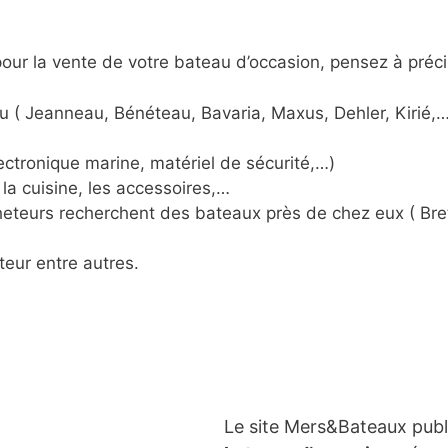
ur la vente de votre bateau d’occasion, pensez à préci
u ( Jeanneau, Bénéteau, Bavaria, Maxus, Dehler, Kirié,…
ctronique marine, matériel de sécurité,…)
la cuisine, les accessoires,…
acheteurs recherchent des bateaux près de chez eux ( Br
teur entre autres.
Le site Mers&Bateaux pub