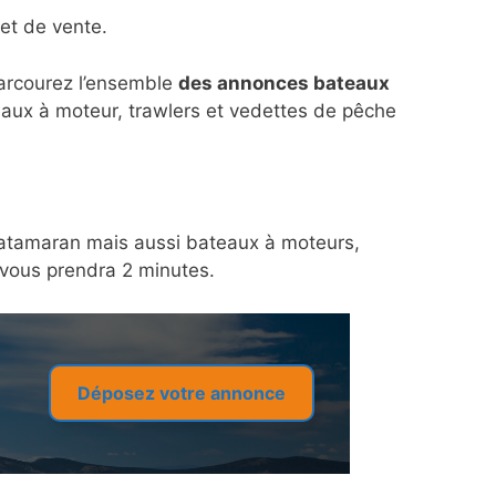
et de vente.
parcourez l’ensemble
des annonces bateaux
eaux à moteur, trawlers et vedettes de pêche
n catamaran mais aussi bateaux à moteurs,
a vous prendra 2 minutes.
Déposez votre annonce