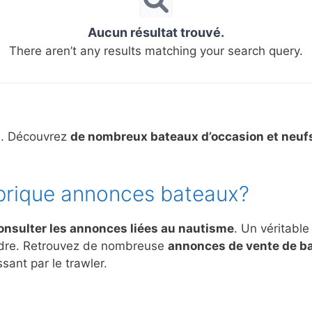
Aucun résultat trouvé.
There aren’t any results matching your search query.
s. Découvrez
de nombreux bateaux d’occasion et neuf
brique annonces bateaux?
onsulter les annonces liées au nautisme
. Un véritable
ndre. Retrouvez de nombreuse
annonces de vente de b
sant par le trawler.