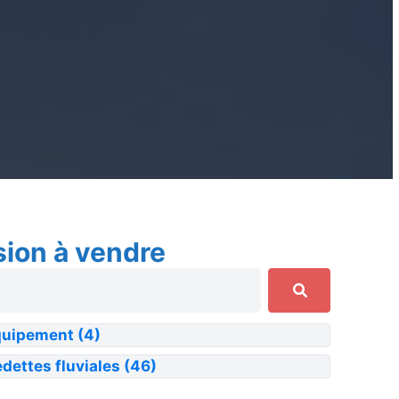
sion à vendre
quipement
(4)
dettes fluviales
(46)