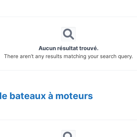
Aucun résultat trouvé.
There aren’t any results matching your search query.
de bateaux à moteurs