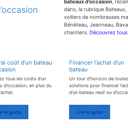
bateaux d’occasion
, réce
’occasion
dans, la rubrique Bateaux, 
voiliers de nombreuses ma
Bénéteau, Jeanneau, Bavar
chantiers.
Découvrez tous c
rai coût d’un bateau
Financer l’achat d’un
casion
bateau
ez tous les coûts d’un
Un tour d’horizon de toutes
u d’occasion, en plus du
solutions pour financer l’ac
’achat.
d’un bateau neuf ou d’occa
re le guide
Lire le guide