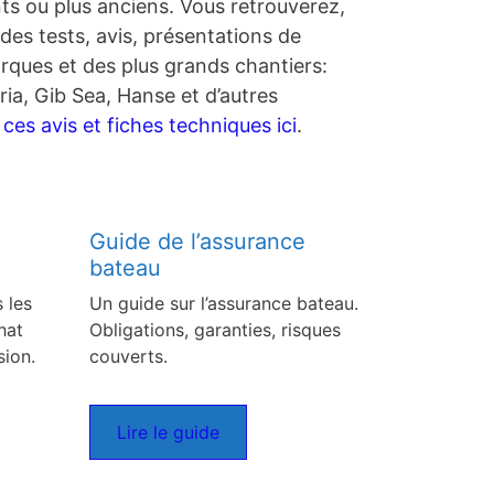
nts ou plus anciens. Vous retrouverez,
des tests, avis, présentations de
rques et des plus grands chantiers:
ia, Gib Sea, Hanse et d’autres
es avis et fiches techniques ici
.
Guide de l’assurance
bateau
 les
Un guide sur l’assurance bateau.
hat
Obligations, garanties, risques
sion.
couverts.
Lire le guide