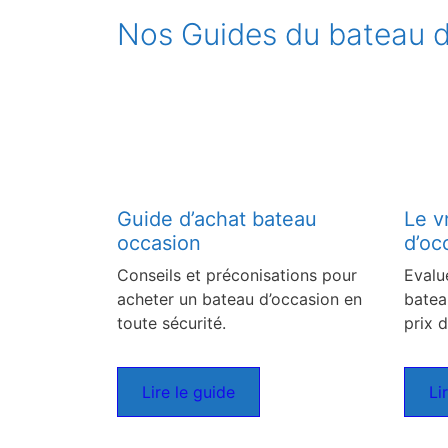
Nos Guides du bateau d
Guide d’achat bateau
Le v
occasion
d’oc
Conseils et préconisations pour
Evalu
acheter un bateau d’occasion en
batea
toute sécurité.
prix d
Lire le guide
Li