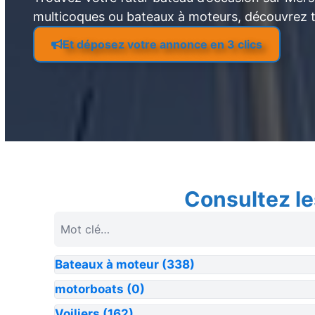
multicoques ou bateaux à moteurs, découvrez 
Et déposez votre annonce en 3 clics
Consultez le
Bateaux à moteur
(338)
motorboats
(0)
Voiliers
(162)