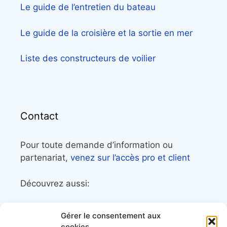
Le guide de l’entretien du bateau
Le guide de la croisière et la sortie en mer
Liste des constructeurs de voilier
Contact
Pour toute demande d’information ou
partenariat,
venez sur l’accès pro et client
Découvrez aussi:
Côtes&Mers, le magazine du littoral et sa
Gérer le consentement aux
librairie maritime
cookies