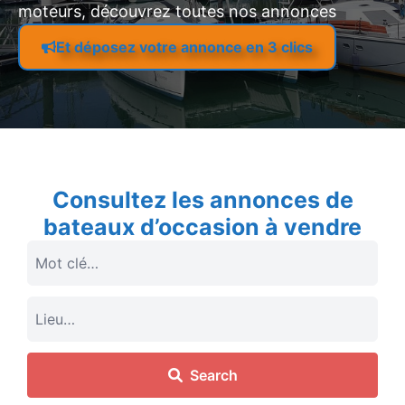
moteurs, découvrez toutes nos annonces
Et déposez votre annonce en 3 clics
Consultez les annonces de
bateaux d’occasion à vendre
Search