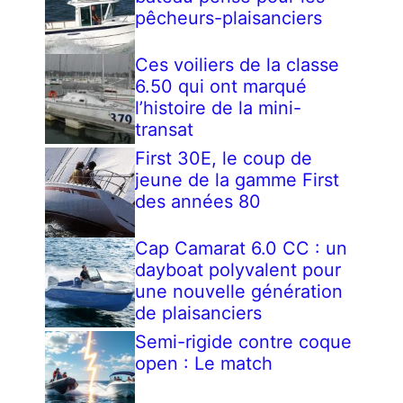
pêcheurs-plaisanciers
Ces voiliers de la classe
6.50 qui ont marqué
l’histoire de la mini-
transat
First 30E, le coup de
jeune de la gamme First
des années 80
Cap Camarat 6.0 CC : un
dayboat polyvalent pour
une nouvelle génération
de plaisanciers
Semi-rigide contre coque
open : Le match