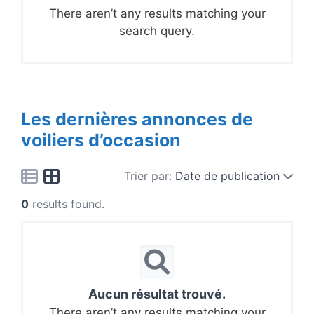
There aren’t any results matching your
search query.
Les dernières annonces de
voiliers d’occasion
Trier par:
Date de publication
0
results found.
Aucun résultat trouvé.
There aren’t any results matching your