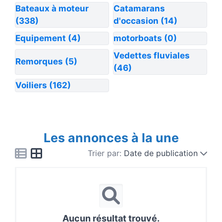
Bateaux à moteur
Catamarans
(338)
d'occasion
(14)
Equipement
(4)
motorboats
(0)
Vedettes fluviales
Remorques
(5)
(46)
Voiliers
(162)
Les annonces à la une
Trier par:
Date de publication
Aucun résultat trouvé.