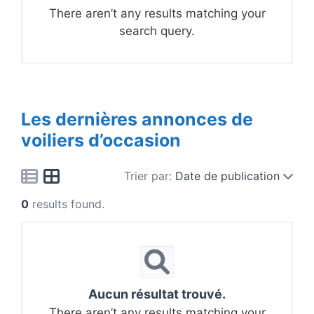
There aren’t any results matching your
search query.
Les dernières annonces de
voiliers d’occasion
Trier par:
Date de publication
0
results found.
Aucun résultat trouvé.
There aren’t any results matching your