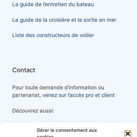
Le guide de l’entretien du bateau
Le guide de la croisière et la sortie en mer
Liste des constructeurs de voilier
Contact
Pour toute demande d’information ou
partenariat,
venez sur l’accès pro et client
Découvrez aussi:
Côtes&Mers, le magazine du littoral et sa
Gérer le consentement aux
librairie maritime
cookies