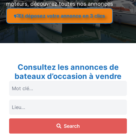
moteurs, découvrez toutes nos annonces
Et déposez votre annonce en 3 clics
Consultez les annonces de
bateaux d’occasion à vendre
Search