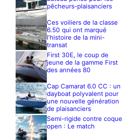
pêcheurs-plaisanciers
Ces voiliers de la classe
6.50 qui ont marqué
l’histoire de la mini-
transat
First 30E, le coup de
jeune de la gamme First
des années 80
Cap Camarat 6.0 CC : un
dayboat polyvalent pour
une nouvelle génération
de plaisanciers
Semi-rigide contre coque
open : Le match