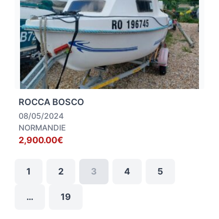
ROCCA BOSCO
08/05/2024
NORMANDIE
2,900.00€
1
2
3
4
5
…
19