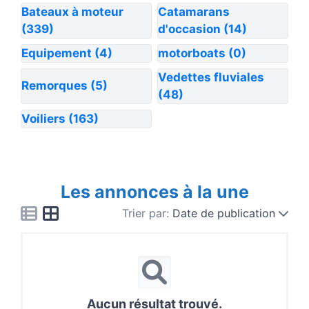
Bateaux à moteur
Catamarans
(339)
d'occasion
(14)
Equipement
(4)
motorboats
(0)
Vedettes fluviales
Remorques
(5)
(48)
Voiliers
(163)
Les annonces à la une
Trier par:
Date de publication
Aucun résultat trouvé.