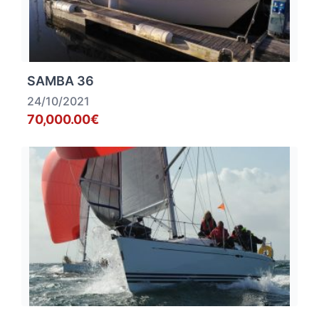
SAMBA 36
24/10/2021
70,000.00€