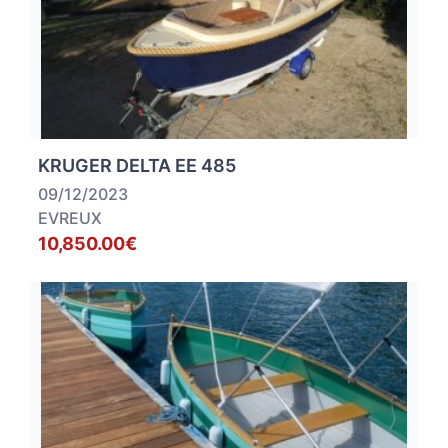
KRUGER DELTA EE 485
09/12/2023
EVREUX
10,850.00€