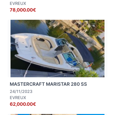
EVREUX
78,000.00€
MASTERCRAFT MARISTAR 280 SS
24/11/2023
EVREUX
62,000.00€