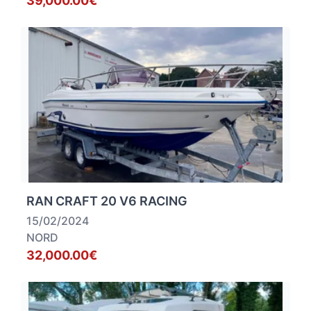
39,000.00€
RAN CRAFT 20 V6 RACING
15/02/2024
NORD
32,000.00€