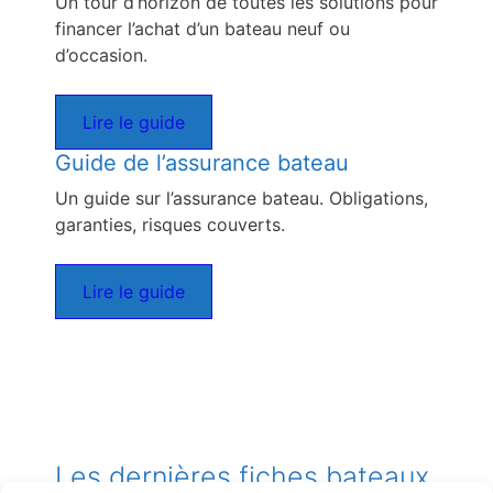
Un tour d’horizon de toutes les solutions pour
financer l’achat d’un bateau neuf ou
d’occasion.
Lire le guide
Guide de l’assurance bateau
Un guide sur l’assurance bateau. Obligations,
garanties, risques couverts.
Lire le guide
Les dernières fiches bateaux