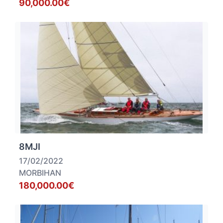
90,000.00€
8MJI
17/02/2022
MORBIHAN
180,000.00€