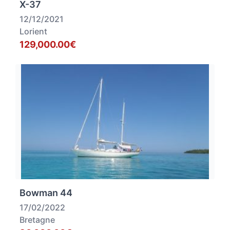
X-37
12/12/2021
Lorient
129,000.00€
Bowman 44
17/02/2022
Bretagne