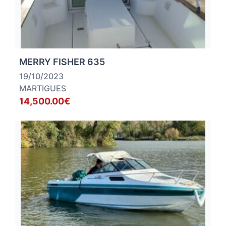
MERRY FISHER 635
19/10/2023
MARTIGUES
14,500.00€