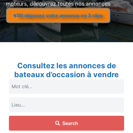
moteurs, découvrez toutes nos annonces
Et déposez votre annonce en 3 clics
Consultez les annonces de
bateaux d’occasion à vendre
Search