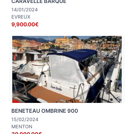
CARAVELLE BARQUE
14/01/2024
EVREUX
9,900.00€
BENETEAU OMBRINE 900
15/02/2024
MENTON