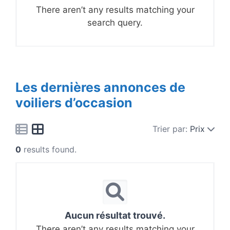
There aren’t any results matching your
search query.
Les dernières annonces de
voiliers d’occasion
Trier par:
Prix
0
results found.
Aucun résultat trouvé.
There aren’t any results matching your