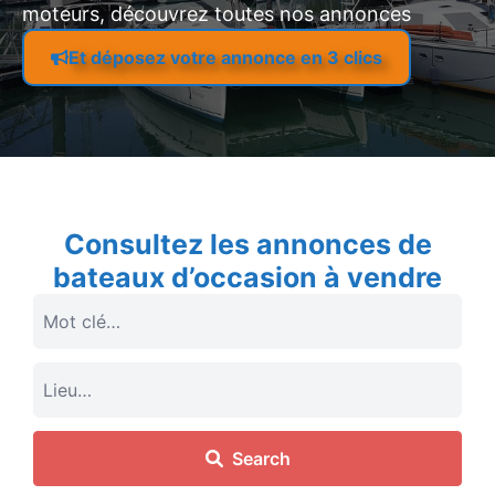
moteurs, découvrez toutes nos annonces
Et déposez votre annonce en 3 clics
Consultez les annonces de
bateaux d’occasion à vendre
Search