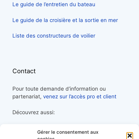
Le guide de l’entretien du bateau
Le guide de la croisière et la sortie en mer
Liste des constructeurs de voilier
Contact
Pour toute demande d’information ou
partenariat,
venez sur l’accès pro et client
Découvrez aussi:
Côtes&Mers, le magazine du littoral et sa
Gérer le consentement aux
librairie maritime
cookies