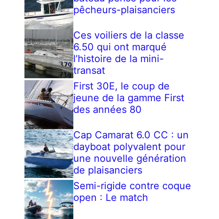
pêcheurs-plaisanciers
Ces voiliers de la classe
6.50 qui ont marqué
l’histoire de la mini-
transat
First 30E, le coup de
jeune de la gamme First
des années 80
Cap Camarat 6.0 CC : un
dayboat polyvalent pour
une nouvelle génération
de plaisanciers
Semi-rigide contre coque
open : Le match