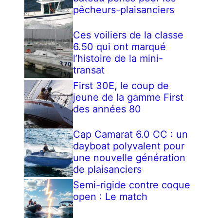
pêcheurs-plaisanciers
Ces voiliers de la classe
6.50 qui ont marqué
l’histoire de la mini-
transat
First 30E, le coup de
jeune de la gamme First
des années 80
Cap Camarat 6.0 CC : un
dayboat polyvalent pour
une nouvelle génération
de plaisanciers
Semi-rigide contre coque
open : Le match