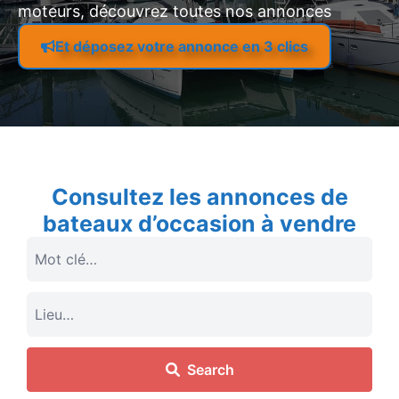
moteurs, découvrez toutes nos annonces
Et déposez votre annonce en 3 clics
Consultez les annonces de
bateaux d’occasion à vendre
Search