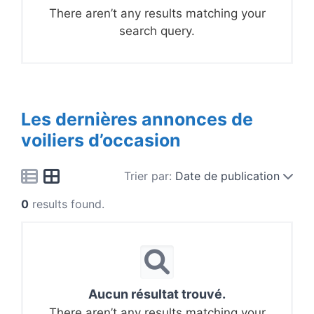
There aren’t any results matching your
search query.
Les dernières annonces de
voiliers d’occasion
Trier par:
Date de publication
0
results found.
Aucun résultat trouvé.
There aren’t any results matching your