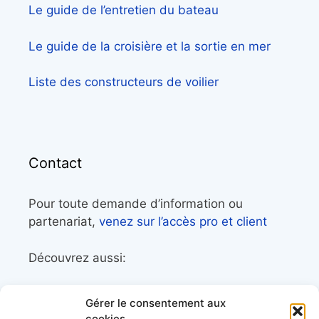
Le guide de l’entretien du bateau
Le guide de la croisière et la sortie en mer
Liste des constructeurs de voilier
Contact
Pour toute demande d’information ou
partenariat,
venez sur l’accès pro et client
Découvrez aussi:
Côtes&Mers, le magazine du littoral et sa
Gérer le consentement aux
librairie maritime
cookies