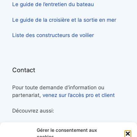
Le guide de l’entretien du bateau
Le guide de la croisière et la sortie en mer
Liste des constructeurs de voilier
Contact
Pour toute demande d’information ou
partenariat,
venez sur l’accès pro et client
Découvrez aussi:
Côtes&Mers, le magazine du littoral et sa
Gérer le consentement aux
librairie maritime
cookies