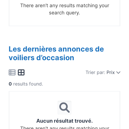
There aren’t any results matching your
search query.
Les dernières annonces de
voiliers d’occasion
Trier par:
Prix
0
results found.
Aucun résultat trouvé.
There aren’t any results matching your