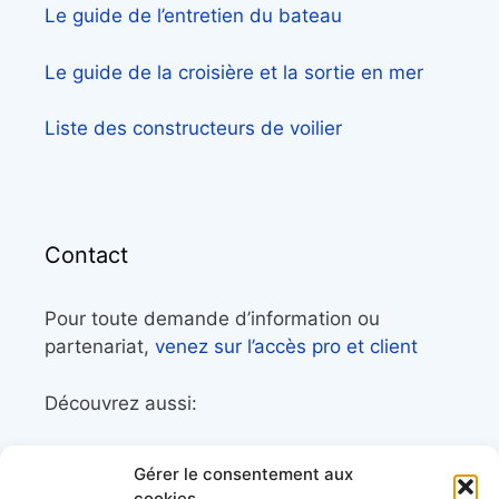
Le guide de l’entretien du bateau
Le guide de la croisière et la sortie en mer
Liste des constructeurs de voilier
Contact
Pour toute demande d’information ou
partenariat,
venez sur l’accès pro et client
Découvrez aussi:
Côtes&Mers, le magazine du littoral et sa
Gérer le consentement aux
librairie maritime
cookies