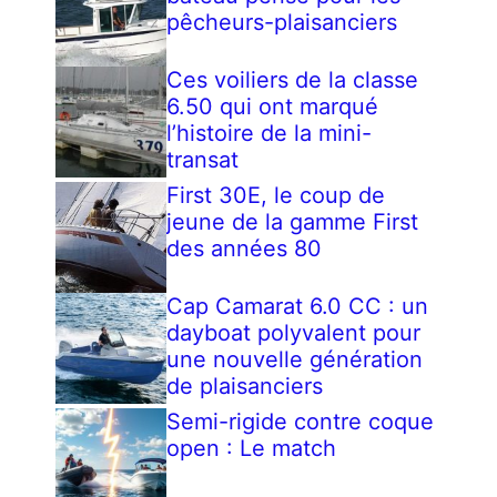
pêcheurs-plaisanciers
Ces voiliers de la classe
6.50 qui ont marqué
l’histoire de la mini-
transat
First 30E, le coup de
jeune de la gamme First
des années 80
Cap Camarat 6.0 CC : un
dayboat polyvalent pour
une nouvelle génération
de plaisanciers
Semi-rigide contre coque
open : Le match