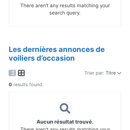
There aren’t any results matching your
search query.
Les dernières annonces de
voiliers d’occasion
Trier par:
Titre
0
results found.
Aucun résultat trouvé.
There aren’t any results matching your