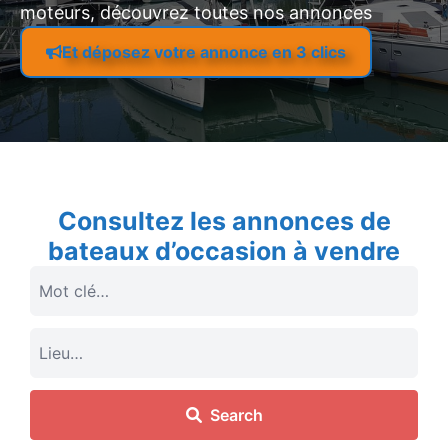
moteurs, découvrez toutes nos annonces
Et déposez votre annonce en 3 clics
Consultez les annonces de
bateaux d’occasion à vendre
Search