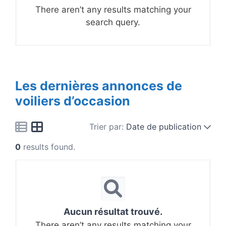
There aren’t any results matching your
search query.
Les dernières annonces de
voiliers d’occasion
Trier par:
Date de publication
0
results found.
Aucun résultat trouvé.
There aren’t any results matching your