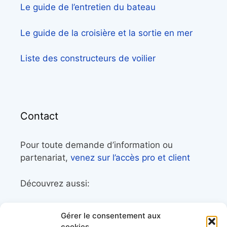
Le guide de l’entretien du bateau
Le guide de la croisière et la sortie en mer
Liste des constructeurs de voilier
Contact
Pour toute demande d’information ou
partenariat,
venez sur l’accès pro et client
Découvrez aussi:
Côtes&Mers, le magazine du littoral et sa
Gérer le consentement aux
librairie maritime
cookies