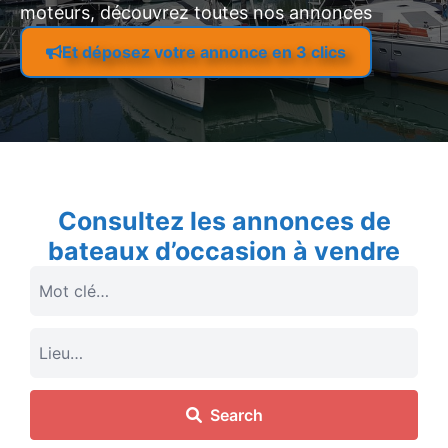
moteurs, découvrez toutes nos annonces
Et déposez votre annonce en 3 clics
Consultez les annonces de
bateaux d’occasion à vendre
Search