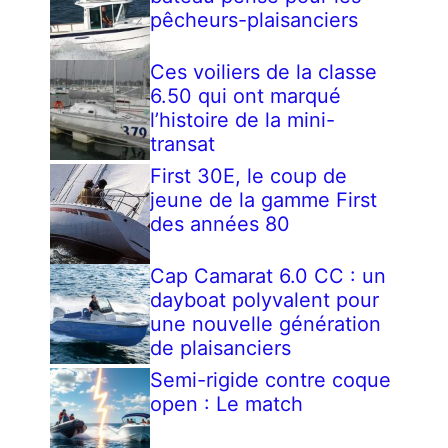
pêcheurs-plaisanciers
Ces voiliers de la classe
6.50 qui ont marqué
l’histoire de la mini-
transat
First 30E, le coup de
jeune de la gamme First
des années 80
Cap Camarat 6.0 CC : un
dayboat polyvalent pour
une nouvelle génération
de plaisanciers
Semi-rigide contre coque
open : Le match