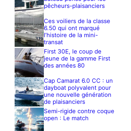
pêcheurs-plaisanciers
Ces voiliers de la classe
6.50 qui ont marqué
l’histoire de la mini-
transat
First 30E, le coup de
jeune de la gamme First
des années 80
Cap Camarat 6.0 CC : un
dayboat polyvalent pour
une nouvelle génération
de plaisanciers
Semi-rigide contre coque
open : Le match