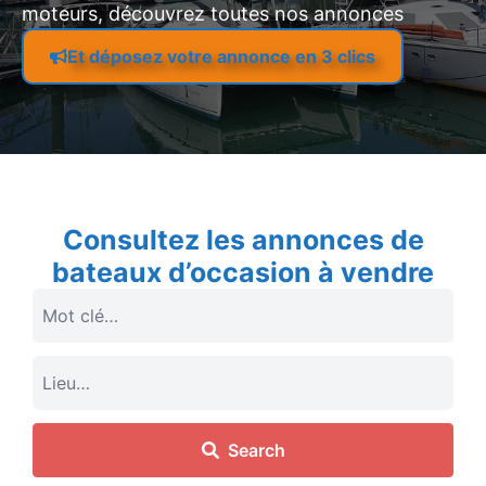
moteurs, découvrez toutes nos annonces
Et déposez votre annonce en 3 clics
Consultez les annonces de
bateaux d’occasion à vendre
Search