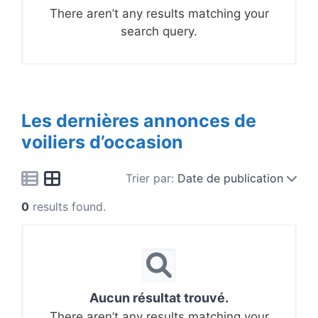
There aren’t any results matching your
search query.
Les dernières annonces de
voiliers d’occasion
Trier par:
Date de publication
0
results found.
Aucun résultat trouvé.
There aren’t any results matching your