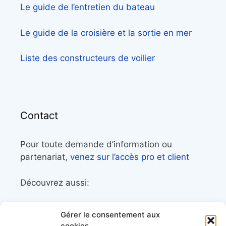
Le guide de l’entretien du bateau
Le guide de la croisière et la sortie en mer
Liste des constructeurs de voilier
Contact
Pour toute demande d’information ou
partenariat,
venez sur l’accès pro et client
Découvrez aussi:
Côtes&Mers, le magazine du littoral et sa
Gérer le consentement aux
librairie maritime
cookies