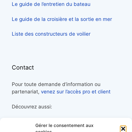
Le guide de l’entretien du bateau
Le guide de la croisière et la sortie en mer
Liste des constructeurs de voilier
Contact
Pour toute demande d’information ou
partenariat,
venez sur l’accès pro et client
Découvrez aussi:
Côtes&Mers, le magazine du littoral et sa
Gérer le consentement aux
librairie maritime
cookies