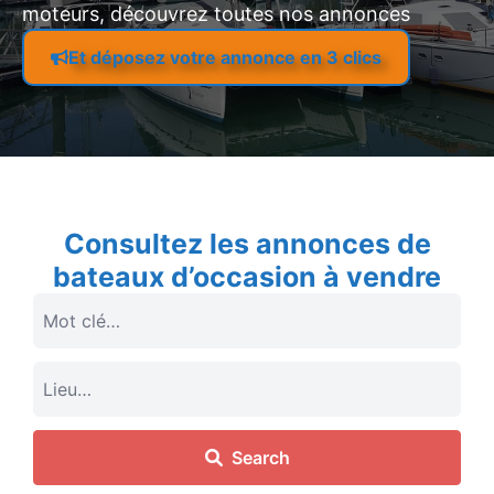
moteurs, découvrez toutes nos annonces
Et déposez votre annonce en 3 clics
Consultez les annonces de
bateaux d’occasion à vendre
Search