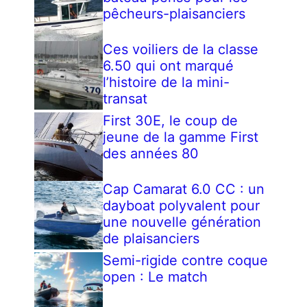
pêcheurs-plaisanciers
Ces voiliers de la classe
6.50 qui ont marqué
l’histoire de la mini-
transat
First 30E, le coup de
jeune de la gamme First
des années 80
Cap Camarat 6.0 CC : un
dayboat polyvalent pour
une nouvelle génération
de plaisanciers
Semi-rigide contre coque
open : Le match