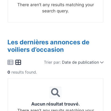
There aren’t any results matching your
search query.
Les dernières annonces de
voiliers d’occasion
Trier par:
Date de publication
0
results found.
Aucun résultat trouvé.
There aren’t any results matching your