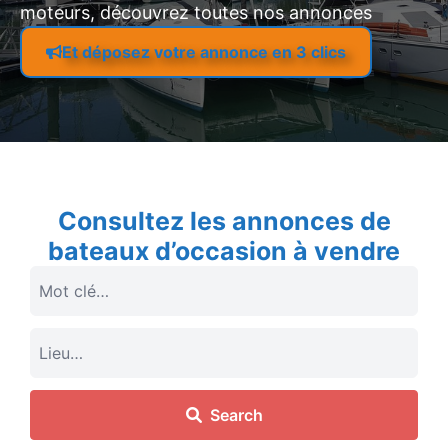
moteurs, découvrez toutes nos annonces
Et déposez votre annonce en 3 clics
Consultez les annonces de
bateaux d’occasion à vendre
Search