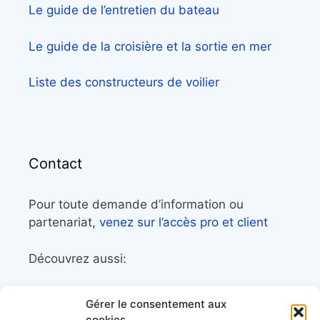
Le guide de l’entretien du bateau
Le guide de la croisière et la sortie en mer
Liste des constructeurs de voilier
Contact
Pour toute demande d’information ou
partenariat,
venez sur l’accès pro et client
Découvrez aussi:
Côtes&Mers, le magazine du littoral et sa
Gérer le consentement aux
librairie maritime
cookies