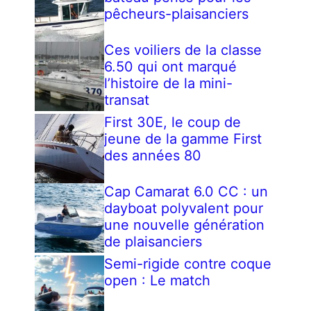
pêcheurs-plaisanciers
Ces voiliers de la classe
6.50 qui ont marqué
l’histoire de la mini-
transat
First 30E, le coup de
jeune de la gamme First
des années 80
Cap Camarat 6.0 CC : un
dayboat polyvalent pour
une nouvelle génération
de plaisanciers
Semi-rigide contre coque
open : Le match