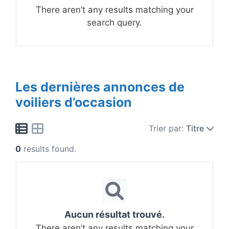
There aren’t any results matching your
search query.
Les dernières annonces de
voiliers d’occasion
Trier par:
Titre
0
results found.
Aucun résultat trouvé.
There aren’t any results matching your