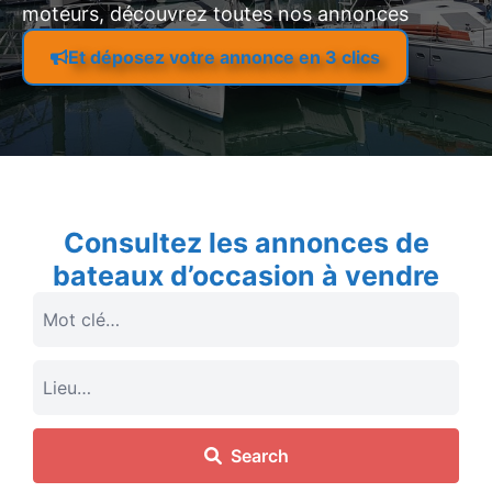
moteurs, découvrez toutes nos annonces
Et déposez votre annonce en 3 clics
Consultez les annonces de
bateaux d’occasion à vendre
Search