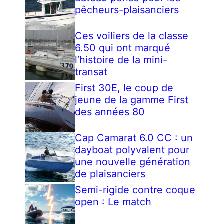
pêcheurs-plaisanciers
Ces voiliers de la classe
6.50 qui ont marqué
l’histoire de la mini-
transat
First 30E, le coup de
jeune de la gamme First
des années 80
Cap Camarat 6.0 CC : un
dayboat polyvalent pour
une nouvelle génération
de plaisanciers
Semi-rigide contre coque
open : Le match