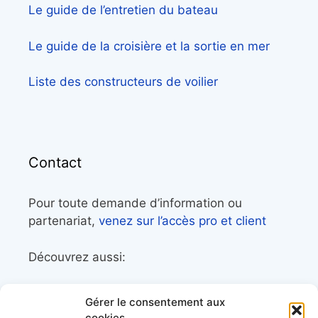
Le guide de l’entretien du bateau
Le guide de la croisière et la sortie en mer
Liste des constructeurs de voilier
Contact
Pour toute demande d’information ou
partenariat,
venez sur l’accès pro et client
Découvrez aussi:
Côtes&Mers, le magazine du littoral et sa
Gérer le consentement aux
librairie maritime
cookies