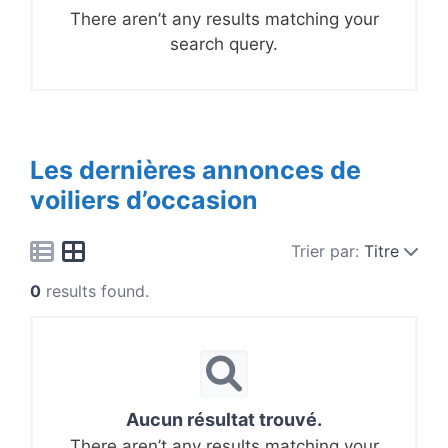
There aren’t any results matching your
search query.
Les dernières annonces de
voiliers d’occasion
Trier par:
Titre
0
results found.
Aucun résultat trouvé.
There aren’t any results matching your