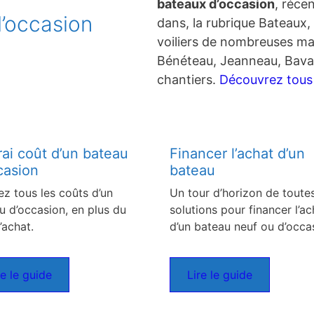
bateaux d’occasion
, réce
’occasion
dans, la rubrique Bateaux, 
voiliers de nombreuses ma
Bénéteau, Jeanneau, Bavar
chantiers.
Découvrez tous c
rai coût d’un bateau
Financer l’achat d’un
casion
bateau
ez tous les coûts d’un
Un tour d’horizon de toutes
u d’occasion, en plus du
solutions pour financer l’ac
’achat.
d’un bateau neuf ou d’occa
re le guide
Lire le guide