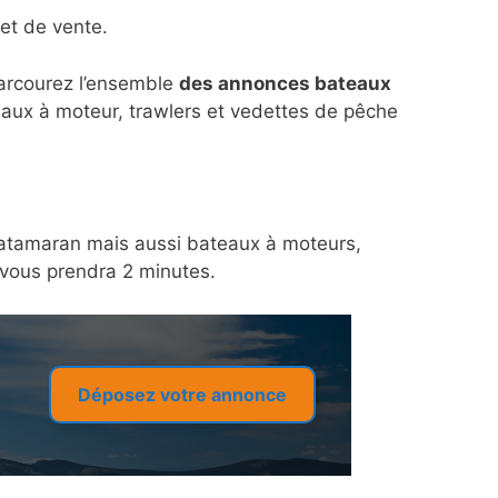
et de vente.
parcourez l’ensemble
des annonces bateaux
eaux à moteur, trawlers et vedettes de pêche
n catamaran mais aussi bateaux à moteurs,
a vous prendra 2 minutes.
Déposez votre annonce