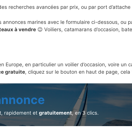
des recherches avancées par prix, ou par port d’attache 
s annonces marines avec le formulaire ci-dessous, ou 
ateaux à vendre
😉 Voiliers, catamarans d’occasion, bat
en Europe, en particulier un voilier d’occasion, voire u
e gratuite
, cliquez sur le bouton en haut de page, cel
 annonce
, rapidement et
gratuitement
, en 3 clics.