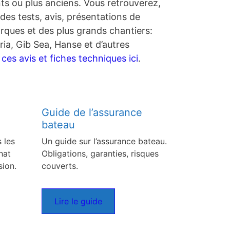
nts ou plus anciens. Vous retrouverez,
des tests, avis, présentations de
rques et des plus grands chantiers:
ia, Gib Sea, Hanse et d’autres
es avis et fiches techniques ici
.
Guide de l’assurance
bateau
 les
Un guide sur l’assurance bateau.
hat
Obligations, garanties, risques
sion.
couverts.
Lire le guide