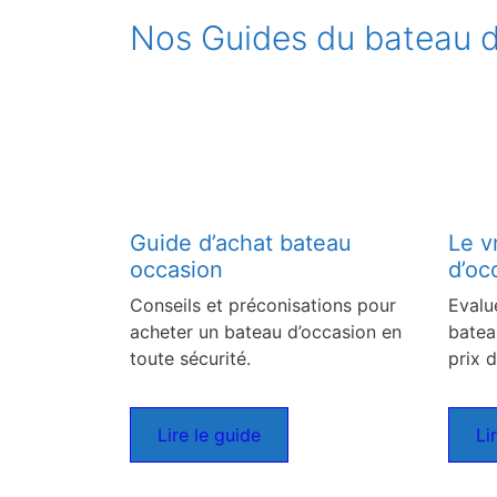
Nos Guides du bateau d
Guide d’achat bateau
Le v
occasion
d’oc
Conseils et préconisations pour
Evalu
acheter un bateau d’occasion en
batea
toute sécurité.
prix d
Lire le guide
Li