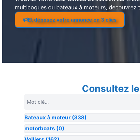
multicoques ou bateaux à moteurs, découvrez 
Et déposez votre annonce en 3 clics
Consultez le
Bateaux à moteur
(338)
motorboats
(0)
Voiliers
(162)