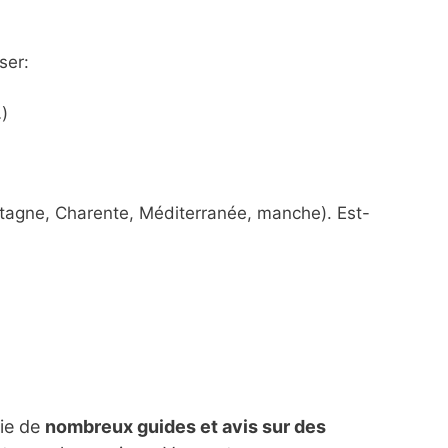
ser:
)
etagne, Charente, Méditerranée, manche). Est-
lie de
nombreux guides et avis sur des