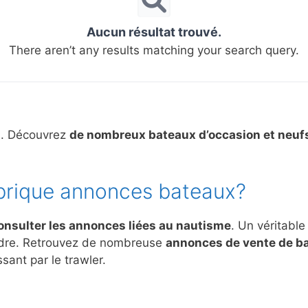
Aucun résultat trouvé.
There aren’t any results matching your search query.
s. Découvrez
de nombreux bateaux d’occasion et neuf
brique annonces bateaux?
onsulter les annonces liées au nautisme
. Un véritable
ndre. Retrouvez de nombreuse
annonces de vente de b
sant par le trawler.