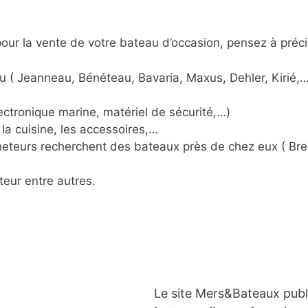
ur la vente de votre bateau d’occasion, pensez à préci
u ( Jeanneau, Bénéteau, Bavaria, Maxus, Dehler, Kirié,…
ctronique marine, matériel de sécurité,…)
la cuisine, les accessoires,…
acheteurs recherchent des bateaux près de chez eux ( Br
teur entre autres.
Le site Mers&Bateaux pub