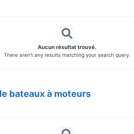
Aucun résultat trouvé.
There aren’t any results matching your search query.
de bateaux à moteurs