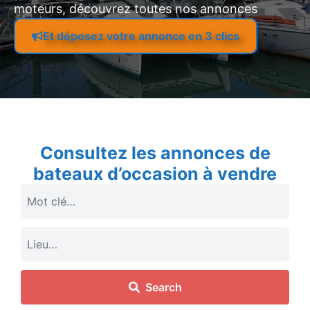
moteurs, découvrez toutes nos annonces
Et déposez votre annonce en 3 clics
Consultez les annonces de
bateaux d’occasion à vendre
Search