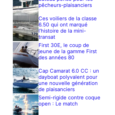
pêcheurs-plaisanciers
Ces voiliers de la classe
6.50 qui ont marqué
l’histoire de la mini-
transat
First 30E, le coup de
jeune de la gamme First
des années 80
Cap Camarat 6.0 CC : un
dayboat polyvalent pour
une nouvelle génération
de plaisanciers
Semi-rigide contre coque
open : Le match