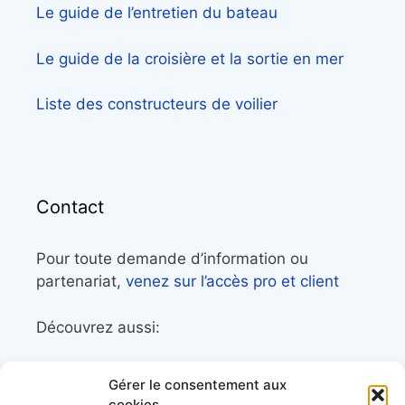
Le guide de l’entretien du bateau
Le guide de la croisière et la sortie en mer
Liste des constructeurs de voilier
Contact
Pour toute demande d’information ou
partenariat,
venez sur l’accès pro et client
Découvrez aussi:
Côtes&Mers, le magazine du littoral et sa
Gérer le consentement aux
librairie maritime
cookies