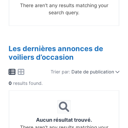
There aren’t any results matching your
search query.
Les dernières annonces de
voiliers d’occasion
Trier par:
Date de publication
0
results found.
Aucun résultat trouvé.
There aren’t any results matching your