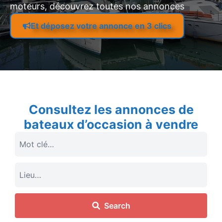
moteurs, découvrez toutes nos annonces
Et déposez votre annonce en 3 clics
Consultez les annonces de
bateaux d’occasion à vendre
Search