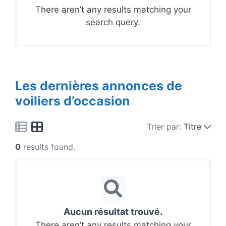
There aren’t any results matching your
search query.
Les dernières annonces de
voiliers d’occasion
Trier par:
Titre
0
results found.
Aucun résultat trouvé.
There aren’t any results matching your