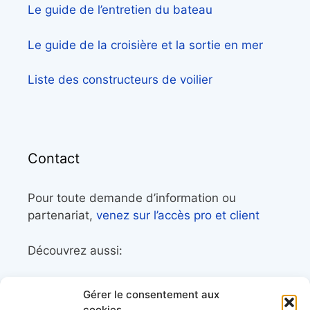
Le guide de l’entretien du bateau
Le guide de la croisière et la sortie en mer
Liste des constructeurs de voilier
Contact
Pour toute demande d’information ou
partenariat,
venez sur l’accès pro et client
Découvrez aussi:
Côtes&Mers, le magazine du littoral et sa
Gérer le consentement aux
librairie maritime
cookies