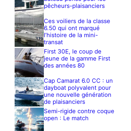
pêcheurs-plaisanciers
Ces voiliers de la classe
6.50 qui ont marqué
l’histoire de la mini-
transat
First 30E, le coup de
jeune de la gamme First
des années 80
Cap Camarat 6.0 CC : un
dayboat polyvalent pour
une nouvelle génération
de plaisanciers
Semi-rigide contre coque
open : Le match