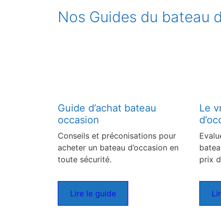
Nos Guides du bateau d
Guide d’achat bateau
Le v
occasion
d’oc
Conseils et préconisations pour
Evalu
acheter un bateau d’occasion en
batea
toute sécurité.
prix d
Lire le guide
Li