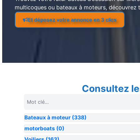
multicoques ou bateaux à moteurs, découvrez 
Et déposez votre annonce en 3 clics
Consultez le
Bateaux à moteur
(338)
motorboats
(0)
Voiliers
(163)