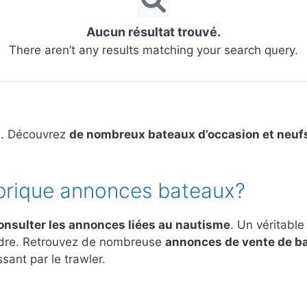
Aucun résultat trouvé.
There aren’t any results matching your search query.
s. Découvrez
de nombreux bateaux d’occasion et neuf
brique annonces bateaux?
onsulter les annonces liées au nautisme
. Un véritable
ndre. Retrouvez de nombreuse
annonces de vente de b
sant par le trawler.