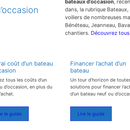
bateaux d’occasion
, réce
’occasion
dans, la rubrique Bateaux, 
voiliers de nombreuses ma
Bénéteau, Jeanneau, Bavar
chantiers.
Découvrez tous c
rai coût d’un bateau
Financer l’achat d’un
casion
bateau
ez tous les coûts d’un
Un tour d’horizon de toutes
u d’occasion, en plus du
solutions pour financer l’ac
’achat.
d’un bateau neuf ou d’occa
re le guide
Lire le guide