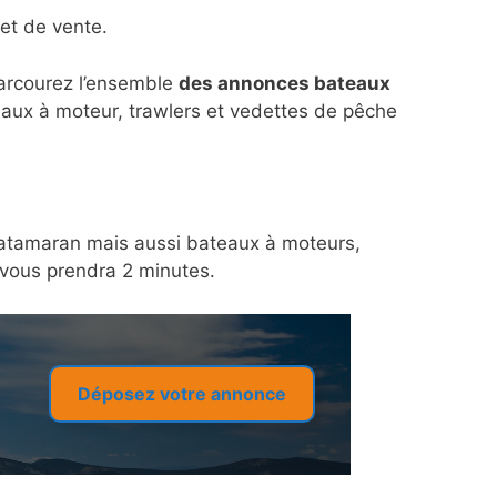
et de vente.
parcourez l’ensemble
des annonces bateaux
eaux à moteur, trawlers et vedettes de pêche
n catamaran mais aussi bateaux à moteurs,
a vous prendra 2 minutes.
Déposez votre annonce