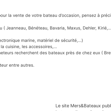
ur la vente de votre bateau d’occasion, pensez à préci
u ( Jeanneau, Bénéteau, Bavaria, Maxus, Dehler, Kirié,…
ctronique marine, matériel de sécurité,…)
la cuisine, les accessoires,…
acheteurs recherchent des bateaux près de chez eux ( Br
teur entre autres.
Le site Mers&Bateaux pub