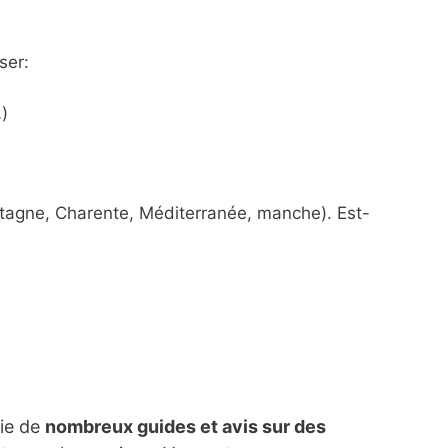
ser:
)
etagne, Charente, Méditerranée, manche). Est-
lie de
nombreux guides et avis sur des