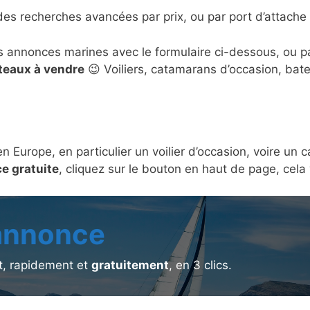
des recherches avancées par prix, ou par port d’attache 
s annonces marines avec le formulaire ci-dessous, ou 
ateaux à vendre
😉 Voiliers, catamarans d’occasion, bat
en Europe, en particulier un voilier d’occasion, voire u
e gratuite
, cliquez sur le bouton en haut de page, cel
 annonce
, rapidement et
gratuitement
, en 3 clics.