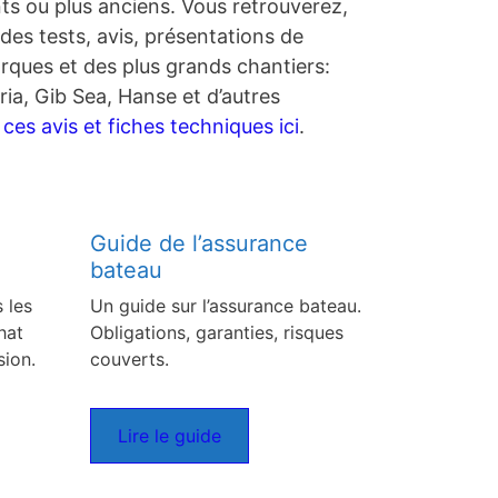
nts ou plus anciens. Vous retrouverez,
des tests, avis, présentations de
rques et des plus grands chantiers:
ia, Gib Sea, Hanse et d’autres
es avis et fiches techniques ici
.
Guide de l’assurance
bateau
 les
Un guide sur l’assurance bateau.
hat
Obligations, garanties, risques
sion.
couverts.
Lire le guide