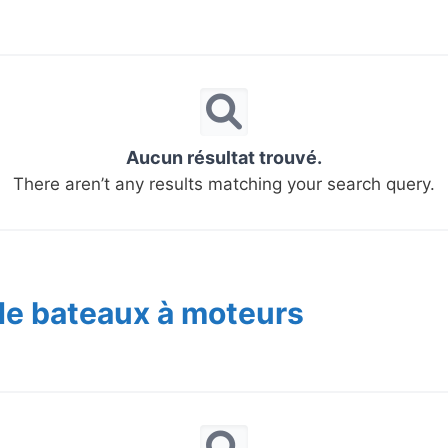
Aucun résultat trouvé.
There aren’t any results matching your search query.
de bateaux à moteurs