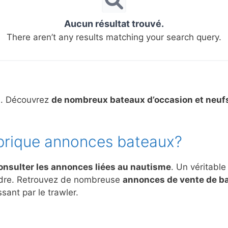
Aucun résultat trouvé.
There aren’t any results matching your search query.
s. Découvrez
de nombreux bateaux d’occasion et neuf
brique annonces bateaux?
onsulter les annonces liées au nautisme
. Un véritable
ndre. Retrouvez de nombreuse
annonces de vente de b
sant par le trawler.