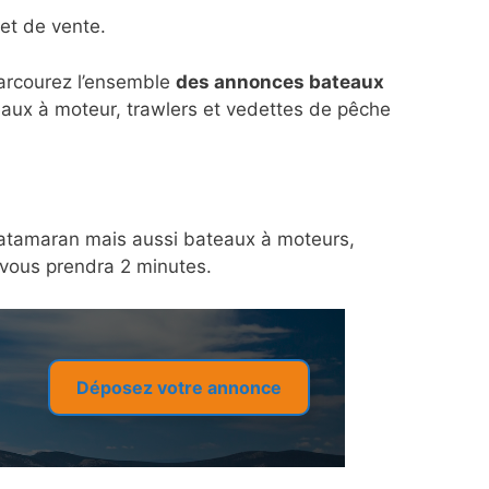
et de vente.
parcourez l’ensemble
des annonces bateaux
eaux à moteur, trawlers et vedettes de pêche
n catamaran mais aussi bateaux à moteurs,
a vous prendra 2 minutes.
Déposez votre annonce