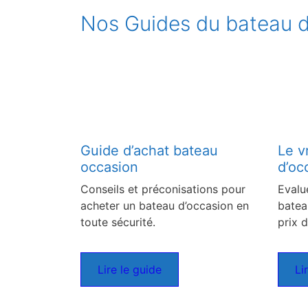
Nos Guides du bateau d
Guide d’achat bateau
Le v
occasion
d’oc
Conseils et préconisations pour
Evalu
acheter un bateau d’occasion en
batea
toute sécurité.
prix d
Lire le guide
Li