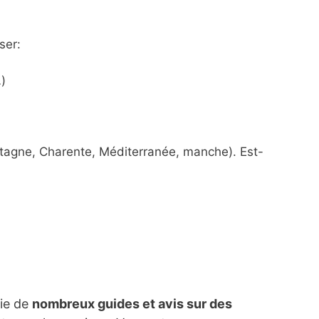
ser:
)
etagne, Charente, Méditerranée, manche). Est-
lie de
nombreux guides et avis sur des