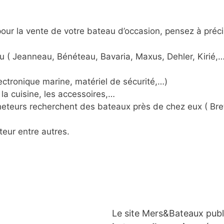
ur la vente de votre bateau d’occasion, pensez à préci
u ( Jeanneau, Bénéteau, Bavaria, Maxus, Dehler, Kirié,…
ctronique marine, matériel de sécurité,…)
la cuisine, les accessoires,…
acheteurs recherchent des bateaux près de chez eux ( Br
teur entre autres.
Le site Mers&Bateaux pub