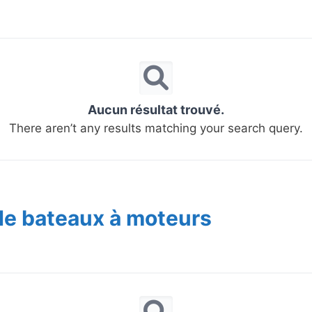
Aucun résultat trouvé.
There aren’t any results matching your search query.
de bateaux à moteurs