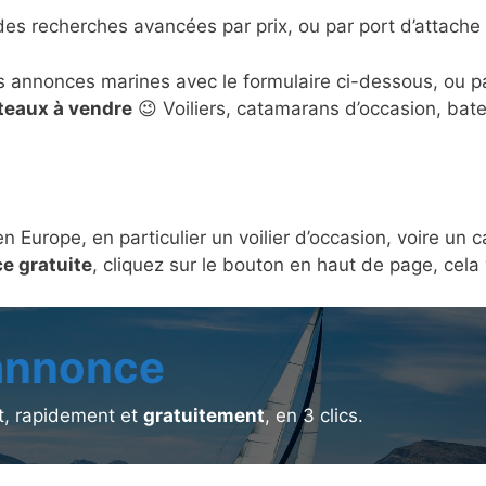
des recherches avancées par prix, ou par port d’attache 
s annonces marines avec le formulaire ci-dessous, ou 
ateaux à vendre
😉 Voiliers, catamarans d’occasion, bat
en Europe, en particulier un voilier d’occasion, voire u
e gratuite
, cliquez sur le bouton en haut de page, cel
 annonce
, rapidement et
gratuitement
, en 3 clics.