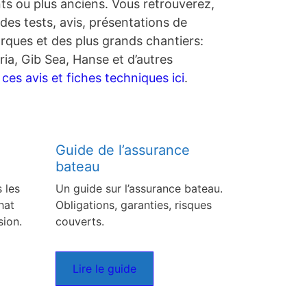
nts ou plus anciens. Vous retrouverez,
des tests, avis, présentations de
rques et des plus grands chantiers:
ia, Gib Sea, Hanse et d’autres
es avis et fiches techniques ici
.
Guide de l’assurance
bateau
 les
Un guide sur l’assurance bateau.
hat
Obligations, garanties, risques
sion.
couverts.
Lire le guide