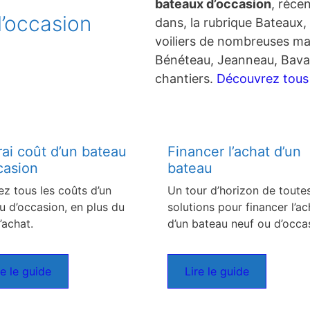
bateaux d’occasion
, réce
’occasion
dans, la rubrique Bateaux, 
voiliers de nombreuses ma
Bénéteau, Jeanneau, Bavar
chantiers.
Découvrez tous c
rai coût d’un bateau
Financer l’achat d’un
casion
bateau
ez tous les coûts d’un
Un tour d’horizon de toutes
u d’occasion, en plus du
solutions pour financer l’ac
’achat.
d’un bateau neuf ou d’occa
re le guide
Lire le guide