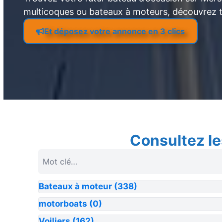
multicoques ou bateaux à moteurs, découvrez 
Et déposez votre annonce en 3 clics
Consultez le
Bateaux à moteur
(338)
motorboats
(0)
Voiliers
(162)