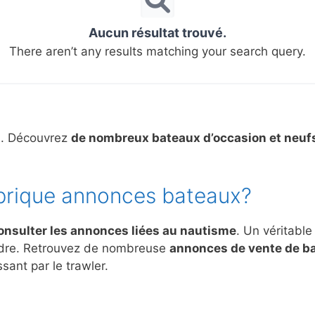
Aucun résultat trouvé.
There aren’t any results matching your search query.
s. Découvrez
de nombreux bateaux d’occasion et neuf
brique annonces bateaux?
onsulter les annonces liées au nautisme
. Un véritable
ndre. Retrouvez de nombreuse
annonces de vente de b
sant par le trawler.