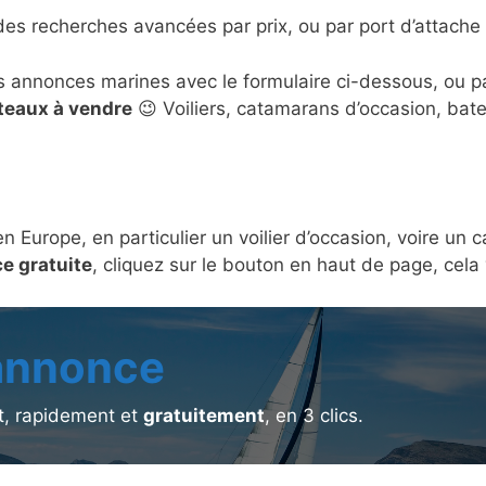
des recherches avancées par prix, ou par port d’attache 
s annonces marines avec le formulaire ci-dessous, ou 
ateaux à vendre
😉 Voiliers, catamarans d’occasion, bat
en Europe, en particulier un voilier d’occasion, voire u
e gratuite
, cliquez sur le bouton en haut de page, cel
 annonce
, rapidement et
gratuitement
, en 3 clics.