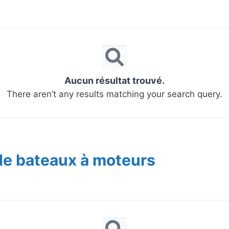
Aucun résultat trouvé.
There aren’t any results matching your search query.
de bateaux à moteurs