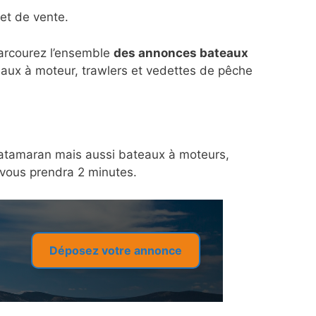
et de vente.
parcourez l’ensemble
des annonces bateaux
eaux à moteur, trawlers et vedettes de pêche
n catamaran mais aussi bateaux à moteurs,
a vous prendra 2 minutes.
Déposez votre annonce