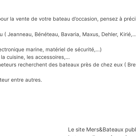
ur la vente de votre bateau d’occasion, pensez à préci
u ( Jeanneau, Bénéteau, Bavaria, Maxus, Dehler, Kirié,…
ctronique marine, matériel de sécurité,…)
la cuisine, les accessoires,…
acheteurs recherchent des bateaux près de chez eux ( Br
teur entre autres.
Le site Mers&Bateaux pub