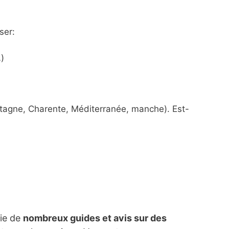
ser:
)
etagne, Charente, Méditerranée, manche). Est-
lie de
nombreux guides et avis sur des