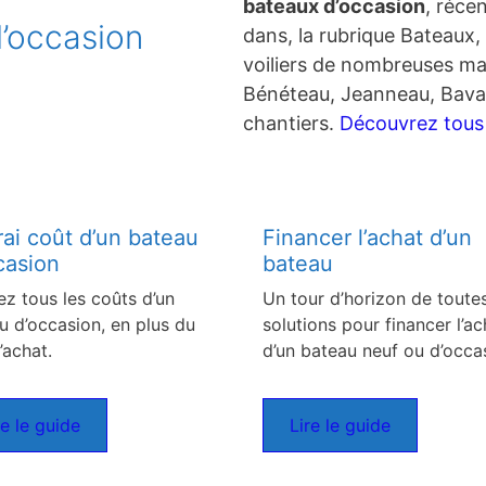
bateaux d’occasion
, réce
’occasion
dans, la rubrique Bateaux, 
voiliers de nombreuses ma
Bénéteau, Jeanneau, Bavar
chantiers.
Découvrez tous c
rai coût d’un bateau
Financer l’achat d’un
casion
bateau
ez tous les coûts d’un
Un tour d’horizon de toutes
u d’occasion, en plus du
solutions pour financer l’ac
’achat.
d’un bateau neuf ou d’occa
re le guide
Lire le guide