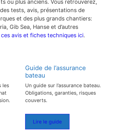
nts ou plus anciens. Vous retrouverez,
des tests, avis, présentations de
rques et des plus grands chantiers:
ia, Gib Sea, Hanse et d’autres
es avis et fiches techniques ici
.
Guide de l’assurance
bateau
 les
Un guide sur l’assurance bateau.
hat
Obligations, garanties, risques
sion.
couverts.
Lire le guide