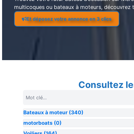
multicoques ou bateaux à moteurs, découvrez 
Et déposez votre annonce en 3 clics
Consultez le
Bateaux à moteur
(340)
motorboats
(0)
Voiliers
(164)