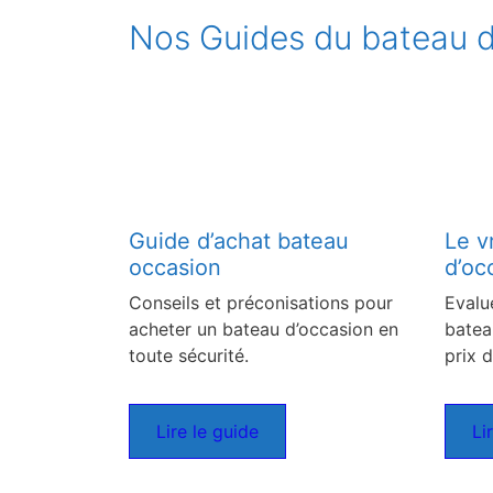
Nos Guides du bateau d
Guide d’achat bateau
Le v
occasion
d’oc
Conseils et préconisations pour
Evalu
acheter un bateau d’occasion en
batea
toute sécurité.
prix d
Lire le guide
Li