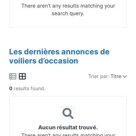
There aren’t any results matching your
search query.
Les dernières annonces de
voiliers d’occasion
Trier par:
Titre
0
results found.
Aucun résultat trouvé.
There aren’t any results matching your