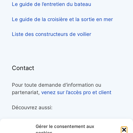
Le guide de l’entretien du bateau
Le guide de la croisière et la sortie en mer
Liste des constructeurs de voilier
Contact
Pour toute demande d’information ou
partenariat,
venez sur l’accès pro et client
Découvrez aussi:
Côtes&Mers, le magazine du littoral et sa
Gérer le consentement aux
librairie maritime
cookies