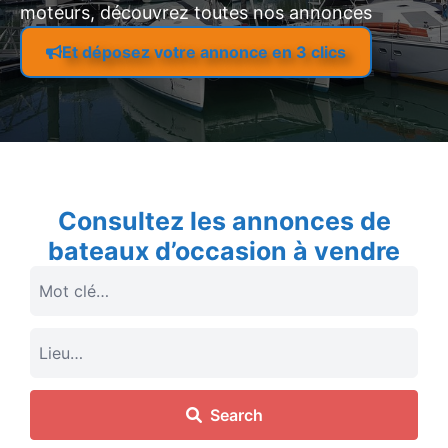
moteurs, découvrez toutes nos annonces
Et déposez votre annonce en 3 clics
Consultez les annonces de
bateaux d’occasion à vendre
Search