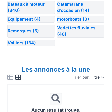
Bateaux à moteur
Catamarans
(340)
d'occasion
(14)
Equipement
(4)
motorboats
(0)
Vedettes fluviales
Remorques
(5)
(48)
Voiliers
(164)
Les annonces à la une
Trier par:
Titre
Aucun résultat trouvé.