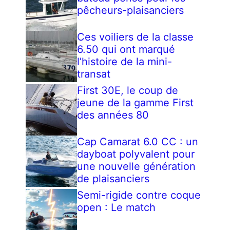
pêcheurs-plaisanciers
Ces voiliers de la classe
6.50 qui ont marqué
l’histoire de la mini-
transat
First 30E, le coup de
jeune de la gamme First
des années 80
Cap Camarat 6.0 CC : un
dayboat polyvalent pour
une nouvelle génération
de plaisanciers
Semi-rigide contre coque
open : Le match