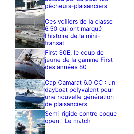
pêcheurs-plaisanciers
Ces voiliers de la classe
6.50 qui ont marqué
l’histoire de la mini-
transat
First 30E, le coup de
jeune de la gamme First
des années 80
Cap Camarat 6.0 CC : un
dayboat polyvalent pour
une nouvelle génération
de plaisanciers
Semi-rigide contre coque
open : Le match