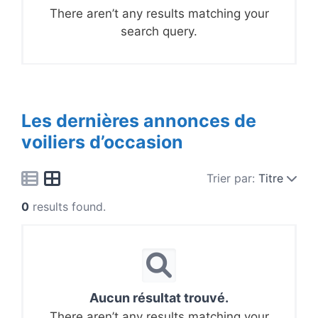
There aren’t any results matching your
search query.
Les dernières annonces de
voiliers d’occasion
Trier par:
Titre
0
results found.
Aucun résultat trouvé.
There aren’t any results matching your