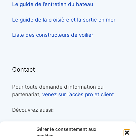
Le guide de l’entretien du bateau
Le guide de la croisière et la sortie en mer
Liste des constructeurs de voilier
Contact
Pour toute demande d’information ou
partenariat,
venez sur l’accès pro et client
Découvrez aussi:
Côtes&Mers, le magazine du littoral et sa
Gérer le consentement aux
librairie maritime
cookies