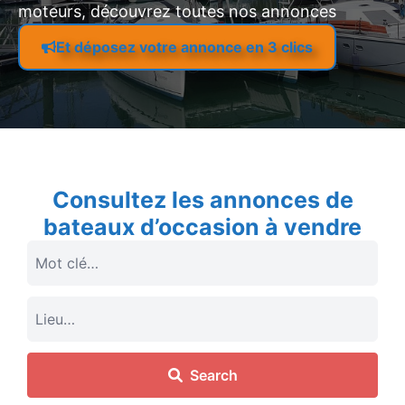
moteurs, découvrez toutes nos annonces
Et déposez votre annonce en 3 clics
Consultez les annonces de
bateaux d’occasion à vendre
Search