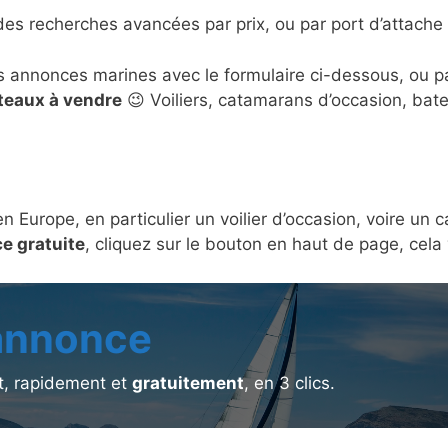
des recherches avancées par prix, ou par port d’attache 
s annonces marines avec le formulaire ci-dessous, ou 
ateaux à vendre
😉 Voiliers, catamarans d’occasion, bat
en Europe, en particulier un voilier d’occasion, voire u
e gratuite
, cliquez sur le bouton en haut de page, cel
 annonce
, rapidement et
gratuitement
, en 3 clics.