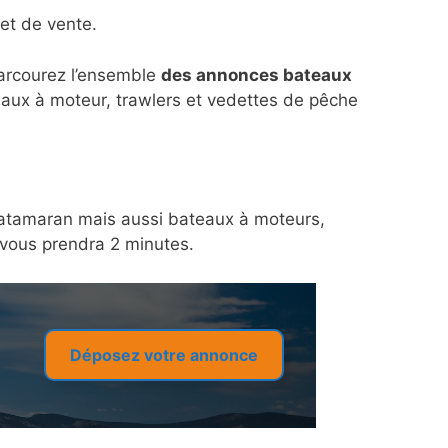
et de vente.
parcourez l’ensemble
des annonces bateaux
eaux à moteur, trawlers et vedettes de pêche
n catamaran mais aussi bateaux à moteurs,
a vous prendra 2 minutes.
Déposez votre annonce