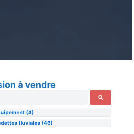
sion à vendre
quipement
(4)
dettes fluviales
(46)