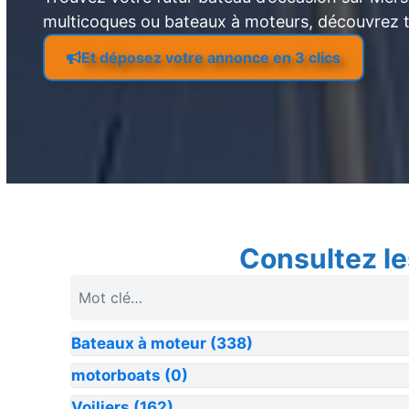
multicoques ou bateaux à moteurs, découvrez 
Et déposez votre annonce en 3 clics
Consultez le
Bateaux à moteur
(338)
motorboats
(0)
Voiliers
(162)