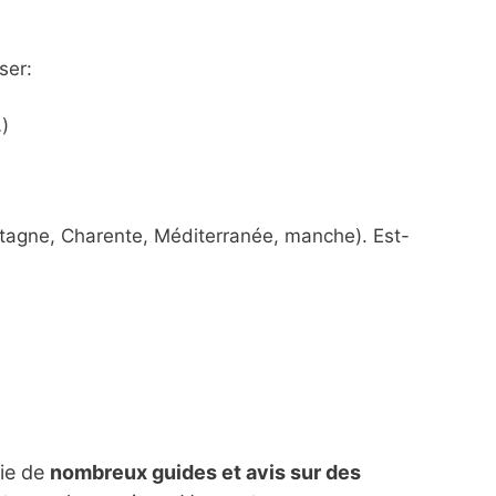
ser:
)
etagne, Charente, Méditerranée, manche). Est-
lie de
nombreux guides et avis sur des