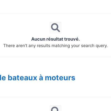
Aucun résultat trouvé.
There aren’t any results matching your search query.
de bateaux à moteurs