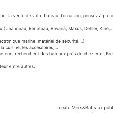
ur la vente de votre bateau d’occasion, pensez à préci
u ( Jeanneau, Bénéteau, Bavaria, Maxus, Dehler, Kirié,…
ctronique marine, matériel de sécurité,…)
la cuisine, les accessoires,…
acheteurs recherchent des bateaux près de chez eux ( Br
teur entre autres.
Le site Mers&Bateaux pub