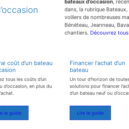
bateaux d’occasion
, réce
’occasion
dans, la rubrique Bateaux, 
voiliers de nombreuses ma
Bénéteau, Jeanneau, Bavar
chantiers.
Découvrez tous c
rai coût d’un bateau
Financer l’achat d’un
casion
bateau
ez tous les coûts d’un
Un tour d’horizon de toutes
u d’occasion, en plus du
solutions pour financer l’ac
’achat.
d’un bateau neuf ou d’occa
re le guide
Lire le guide