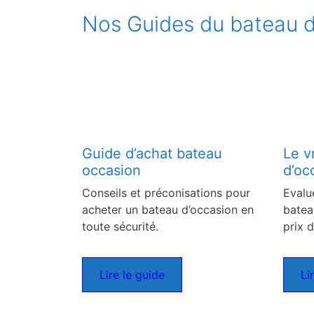
Nos Guides du bateau d
Guide d’achat bateau
Le v
occasion
d’oc
Conseils et préconisations pour
Evalu
acheter un bateau d’occasion en
batea
toute sécurité.
prix d
Lire le guide
Li