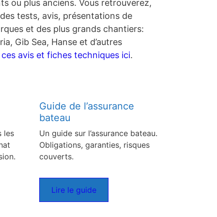
nts ou plus anciens. Vous retrouverez,
des tests, avis, présentations de
rques et des plus grands chantiers:
ia, Gib Sea, Hanse et d’autres
es avis et fiches techniques ici
.
Guide de l’assurance
bateau
 les
Un guide sur l’assurance bateau.
hat
Obligations, garanties, risques
sion.
couverts.
Lire le guide