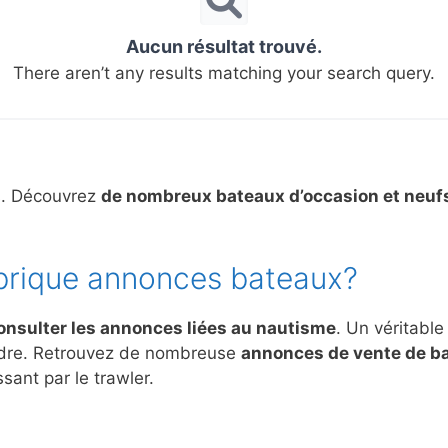
Aucun résultat trouvé.
There aren’t any results matching your search query.
s. Découvrez
de nombreux bateaux d’occasion et neuf
brique annonces bateaux?
onsulter les annonces liées au nautisme
. Un véritable
ndre. Retrouvez de nombreuse
annonces de vente de b
sant par le trawler.