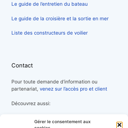
Le guide de l’entretien du bateau
Le guide de la croisière et la sortie en mer
Liste des constructeurs de voilier
Contact
Pour toute demande d’information ou
partenariat,
venez sur l’accès pro et client
Découvrez aussi:
Côtes&Mers, le magazine du littoral et sa
Gérer le consentement aux
librairie maritime
cookies