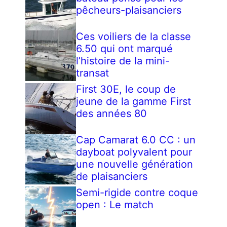
pêcheurs-plaisanciers
Ces voiliers de la classe
6.50 qui ont marqué
l’histoire de la mini-
transat
First 30E, le coup de
jeune de la gamme First
des années 80
Cap Camarat 6.0 CC : un
dayboat polyvalent pour
une nouvelle génération
de plaisanciers
Semi-rigide contre coque
open : Le match