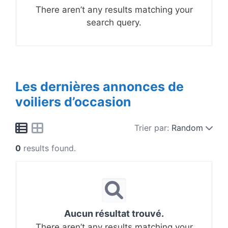
There aren’t any results matching your
search query.
Les dernières annonces de
voiliers d’occasion
Trier par:
Random
0
results found.
Aucun résultat trouvé.
There aren’t any results matching your