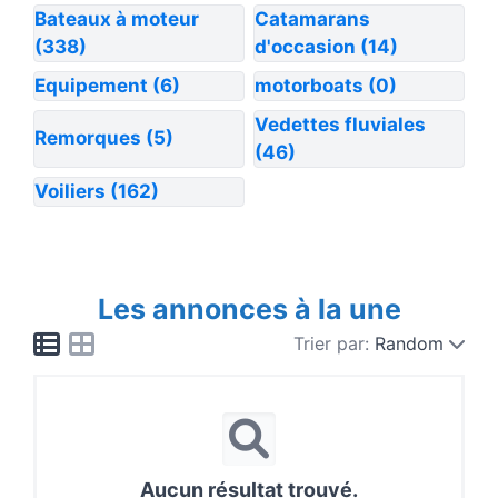
Bateaux à moteur
Catamarans
(338)
d'occasion
(14)
Equipement
(6)
motorboats
(0)
Vedettes fluviales
Remorques
(5)
(46)
Voiliers
(162)
Les annonces à la une
Trier par:
Random
Aucun résultat trouvé.