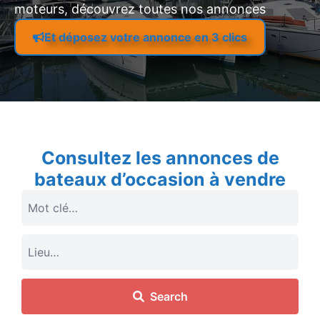
moteurs, découvrez toutes nos annonces
Et déposez votre annonce en 3 clics
Consultez les annonces de
bateaux d’occasion à vendre
Search