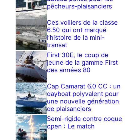
pêcheurs-plaisanciers
Ces voiliers de la classe
6.50 qui ont marqué
l’histoire de la mini-
transat
First 30E, le coup de
jeune de la gamme First
des années 80
Cap Camarat 6.0 CC : un
dayboat polyvalent pour
une nouvelle génération
de plaisanciers
Semi-rigide contre coque
open : Le match