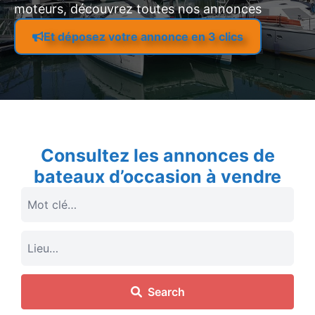
moteurs, découvrez toutes nos annonces
Et déposez votre annonce en 3 clics
Consultez les annonces de
bateaux d’occasion à vendre
Search