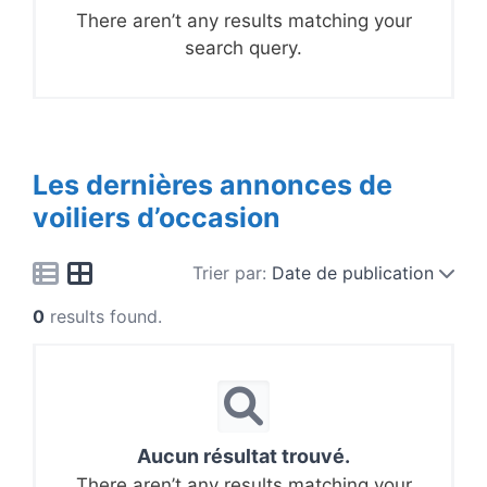
There aren’t any results matching your
search query.
Les dernières annonces de
voiliers d’occasion
Trier par:
Date de publication
0
results found.
Aucun résultat trouvé.
There aren’t any results matching your