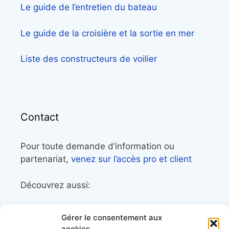
Le guide de l’entretien du bateau
Le guide de la croisière et la sortie en mer
Liste des constructeurs de voilier
Contact
Pour toute demande d’information ou
partenariat,
venez sur l’accès pro et client
Découvrez aussi:
Côtes&Mers, le magazine du littoral et sa
Gérer le consentement aux
librairie maritime
cookies