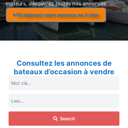
moteurs, découvrez toutes nos annonces
Et déposez votre annonce en 3 clics
Consultez les annonces de
bateaux d’occasion à vendre
Search