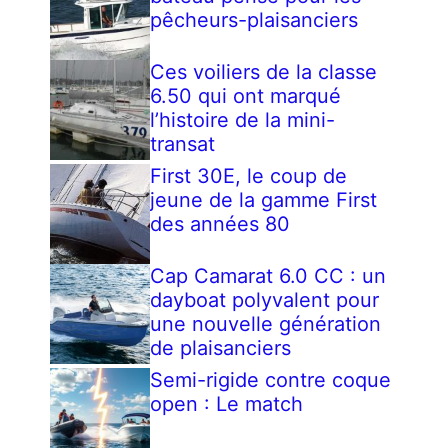
pêcheurs-plaisanciers
Ces voiliers de la classe
6.50 qui ont marqué
l’histoire de la mini-
transat
First 30E, le coup de
jeune de la gamme First
des années 80
Cap Camarat 6.0 CC : un
dayboat polyvalent pour
une nouvelle génération
de plaisanciers
Semi-rigide contre coque
open : Le match