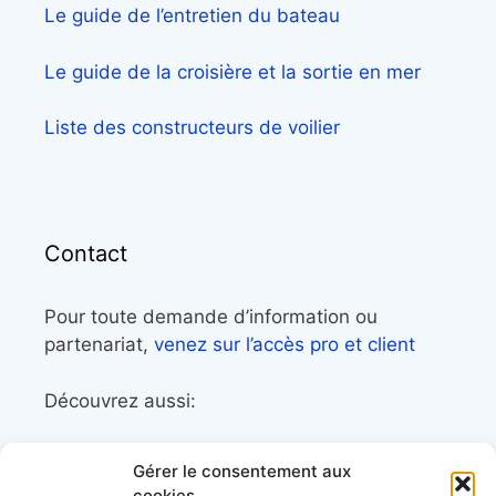
Le guide de l’entretien du bateau
Le guide de la croisière et la sortie en mer
Liste des constructeurs de voilier
Contact
Pour toute demande d’information ou
partenariat,
venez sur l’accès pro et client
Découvrez aussi:
Côtes&Mers, le magazine du littoral et sa
Gérer le consentement aux
librairie maritime
cookies