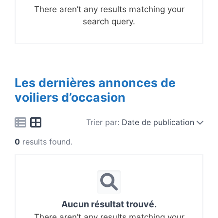
There aren’t any results matching your
search query.
Les dernières annonces de
voiliers d’occasion
Trier par:
Date de publication
0
results found.
Aucun résultat trouvé.
There aren’t any results matching your