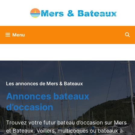
Aller
au
contenu
Menu
Les annonces de Mers & Bateaux
Annonces bateaux
d’occasion
Trouvez votre futur bateau d’occasion sur Mers
et Bateaux. Voiliers, multicoques ou bateaux à