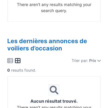
There aren’t any results matching your
search query.
Les dernières annonces de
voiliers d’occasion
Trier par:
Prix
0
results found.
Aucun résultat trouvé.
There aren’t any results matching your