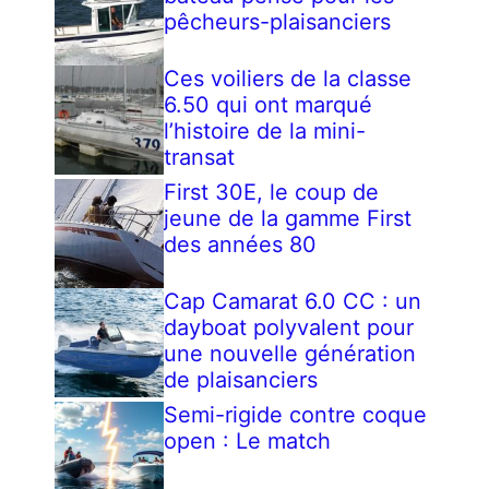
pêcheurs-plaisanciers
Ces voiliers de la classe
6.50 qui ont marqué
l’histoire de la mini-
transat
First 30E, le coup de
jeune de la gamme First
des années 80
Cap Camarat 6.0 CC : un
dayboat polyvalent pour
une nouvelle génération
de plaisanciers
Semi-rigide contre coque
open : Le match