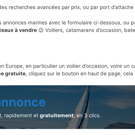
des recherches avancées par prix, ou par port d’attache 
s annonces marines avec le formulaire ci-dessous, ou 
ateaux à vendre
😉 Voiliers, catamarans d’occasion, bat
en Europe, en particulier un voilier d’occasion, voire u
e gratuite
, cliquez sur le bouton en haut de page, cel
 annonce
, rapidement et
gratuitement
, en 3 clics.