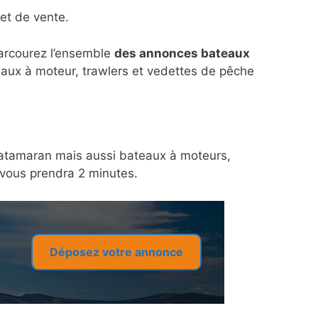
et de vente.
parcourez l’ensemble
des annonces bateaux
eaux à moteur, trawlers et vedettes de pêche
n catamaran mais aussi bateaux à moteurs,
a vous prendra 2 minutes.
Déposez votre annonce