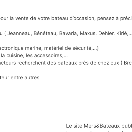
ur la vente de votre bateau d’occasion, pensez à préci
u ( Jeanneau, Bénéteau, Bavaria, Maxus, Dehler, Kirié,…
ctronique marine, matériel de sécurité,…)
la cuisine, les accessoires,…
acheteurs recherchent des bateaux près de chez eux ( Br
teur entre autres.
Le site Mers&Bateaux pub