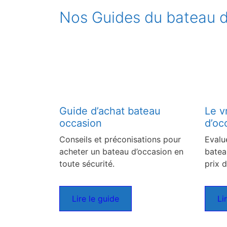
Nos Guides du bateau d
Guide d’achat bateau
Le v
occasion
d’oc
Conseils et préconisations pour
Evalu
acheter un bateau d’occasion en
batea
toute sécurité.
prix d
Lire le guide
Li