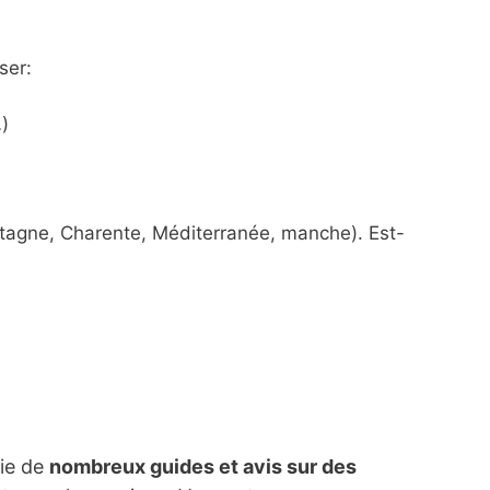
ser:
)
etagne, Charente, Méditerranée, manche). Est-
lie de
nombreux guides et avis sur des