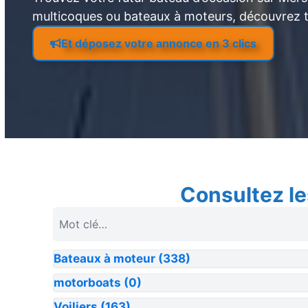
multicoques ou bateaux à moteurs, découvrez 
Et déposez votre annonce en 3 clics
Consultez le
Bateaux à moteur
(338)
motorboats
(0)
Voiliers
(163)