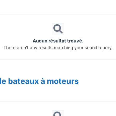
Aucun résultat trouvé.
There aren’t any results matching your search query.
de bateaux à moteurs