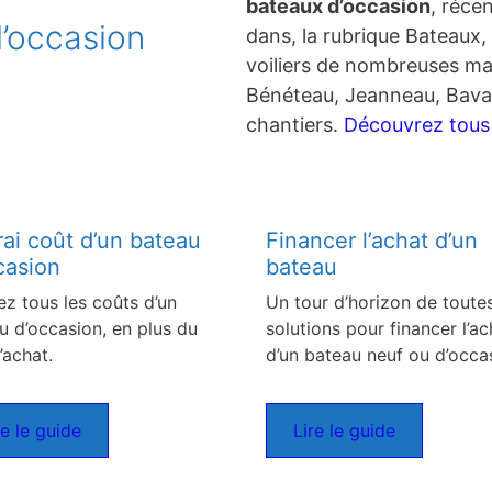
bateaux d’occasion
, réce
’occasion
dans, la rubrique Bateaux, 
voiliers de nombreuses ma
Bénéteau, Jeanneau, Bavar
chantiers.
Découvrez tous c
rai coût d’un bateau
Financer l’achat d’un
casion
bateau
ez tous les coûts d’un
Un tour d’horizon de toutes
u d’occasion, en plus du
solutions pour financer l’ac
’achat.
d’un bateau neuf ou d’occa
re le guide
Lire le guide