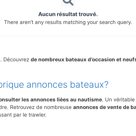
Aucun résultat trouvé.
There aren’t any results matching your search query.
s. Découvrez
de nombreux bateaux d’occasion et neuf
brique annonces bateaux?
onsulter les annonces liées au nautisme
. Un véritable
ndre. Retrouvez de nombreuse
annonces de vente de b
sant par le trawler.