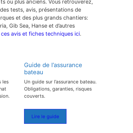
nts ou plus anciens. Vous retrouverez,
des tests, avis, présentations de
rques et des plus grands chantiers:
ia, Gib Sea, Hanse et d’autres
es avis et fiches techniques ici
.
Guide de l’assurance
bateau
 les
Un guide sur l’assurance bateau.
hat
Obligations, garanties, risques
sion.
couverts.
Lire le guide