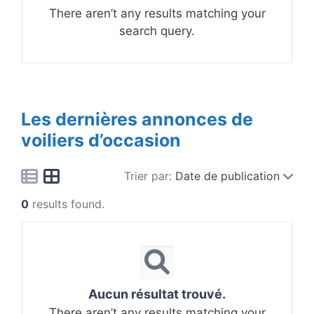
There aren’t any results matching your
search query.
Les dernières annonces de
voiliers d’occasion
Trier par:
Date de publication
0
results found.
Aucun résultat trouvé.
There aren’t any results matching your