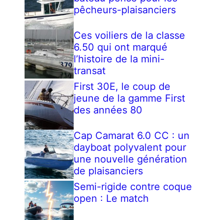
pêcheurs-plaisanciers
Ces voiliers de la classe
6.50 qui ont marqué
l’histoire de la mini-
transat
First 30E, le coup de
jeune de la gamme First
des années 80
Cap Camarat 6.0 CC : un
dayboat polyvalent pour
une nouvelle génération
de plaisanciers
Semi-rigide contre coque
open : Le match