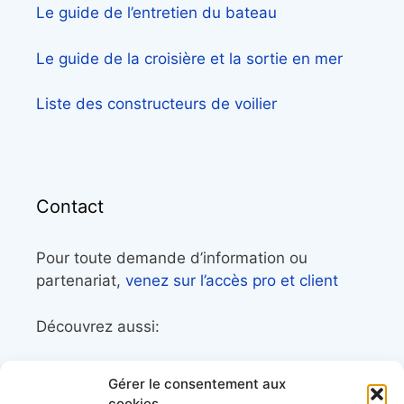
Le guide de l’entretien du bateau
Le guide de la croisière et la sortie en mer
Liste des constructeurs de voilier
Contact
Pour toute demande d’information ou
partenariat,
venez sur l’accès pro et client
Découvrez aussi:
Côtes&Mers, le magazine du littoral et sa
Gérer le consentement aux
librairie maritime
cookies