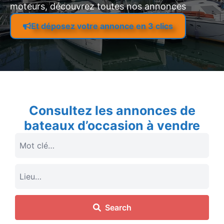
moteurs, découvrez toutes nos annonces
Et déposez votre annonce en 3 clics
Consultez les annonces de
bateaux d’occasion à vendre
Search