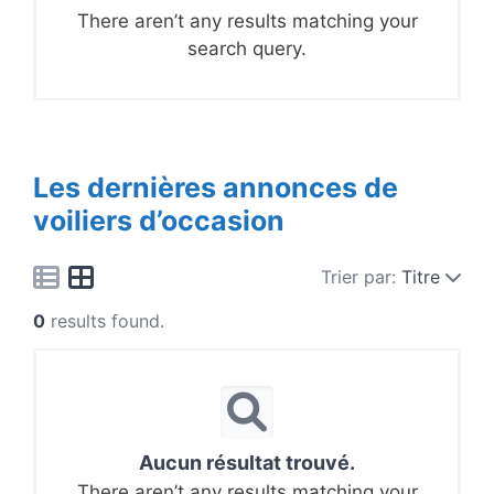
There aren’t any results matching your
search query.
Les dernières annonces de
voiliers d’occasion
Trier par:
Titre
0
results found.
Aucun résultat trouvé.
There aren’t any results matching your