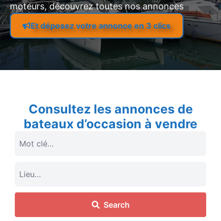
moteurs, découvrez toutes nos annonces
Et déposez votre annonce en 3 clics
Consultez les annonces de
bateaux d’occasion à vendre
Search