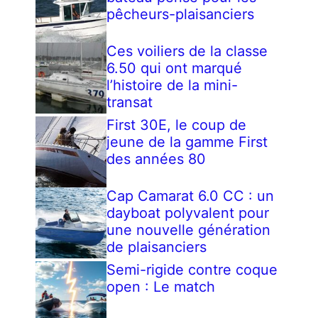
pêcheurs-plaisanciers
Ces voiliers de la classe
6.50 qui ont marqué
l’histoire de la mini-
transat
First 30E, le coup de
jeune de la gamme First
des années 80
Cap Camarat 6.0 CC : un
dayboat polyvalent pour
une nouvelle génération
de plaisanciers
Semi-rigide contre coque
open : Le match