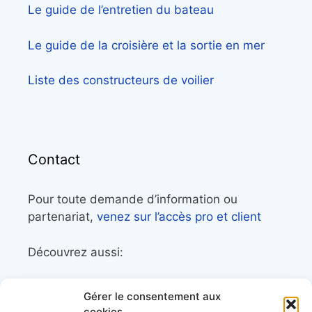
Le guide de l’entretien du bateau
Le guide de la croisière et la sortie en mer
Liste des constructeurs de voilier
Contact
Pour toute demande d’information ou
partenariat,
venez sur l’accès pro et client
Découvrez aussi:
Côtes&Mers, le magazine du littoral et sa
Gérer le consentement aux
librairie maritime
cookies