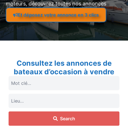
moteurs, découvrez toutes nos annonces
Et déposez votre annonce en 3 clics
Consultez les annonces de
bateaux d’occasion à vendre
Search