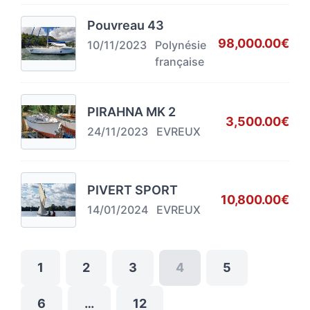
Pouvreau 43
98,000.00€
10/11/2023
Polynésie
française
PIRAHNA MK 2
3,500.00€
24/11/2023
EVREUX
PIVERT SPORT
10,800.00€
14/01/2024
EVREUX
1
2
3
4
5
6
…
12