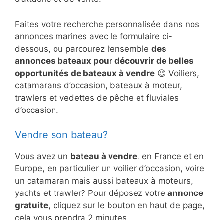
Faites votre recherche personnalisée dans nos
annonces marines avec le formulaire ci-
dessous, ou parcourez l’ensemble
des
annonces bateaux pour découvrir de belles
opportunités de bateaux à vendre
😉 Voiliers,
catamarans d’occasion, bateaux à moteur,
trawlers et vedettes de pêche et fluviales
d’occasion.
Vendre son bateau?
Vous avez un
bateau à vendre
, en France et en
Europe, en particulier un voilier d’occasion, voire
un catamaran mais aussi bateaux à moteurs,
yachts et trawler? Pour déposez votre
annonce
gratuite
, cliquez sur le bouton en haut de page,
cela vous prendra 2 minutes.