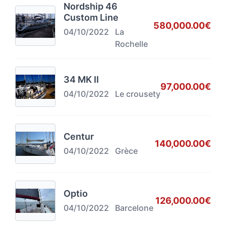
Nordship 46
Custom Line
580,000.00€
04/10/2022
La
Rochelle
34 MK II
97,000.00€
04/10/2022
Le crousety
Centur
140,000.00€
04/10/2022
Grèce
Optio
126,000.00€
04/10/2022
Barcelone