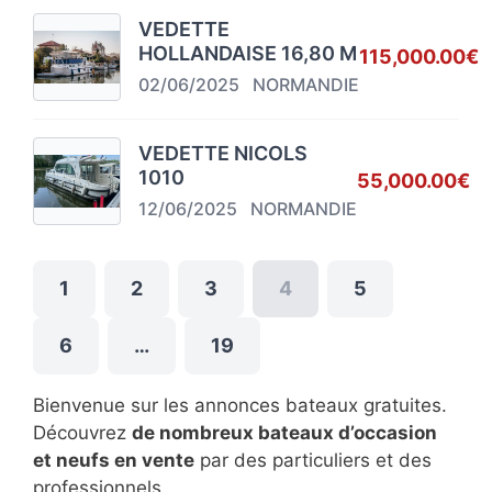
VEDETTE
HOLLANDAISE 16,80 M
115,000.00€
02/06/2025
NORMANDIE
VEDETTE NICOLS
1010
55,000.00€
12/06/2025
NORMANDIE
1
2
3
4
5
6
…
19
Bienvenue sur les annonces bateaux gratuites.
Découvrez
de nombreux bateaux d’occasion
et neufs en vente
par des particuliers et des
professionnels.