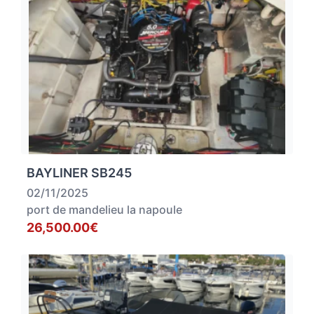
BAYLINER SB245
02/11/2025
port de mandelieu la napoule
26,500.00€