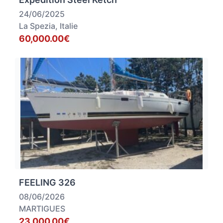
24/06/2025
La Spezia, Italie
60,000.00€
FEELING 326
08/06/2026
MARTIGUES
23,000.00€