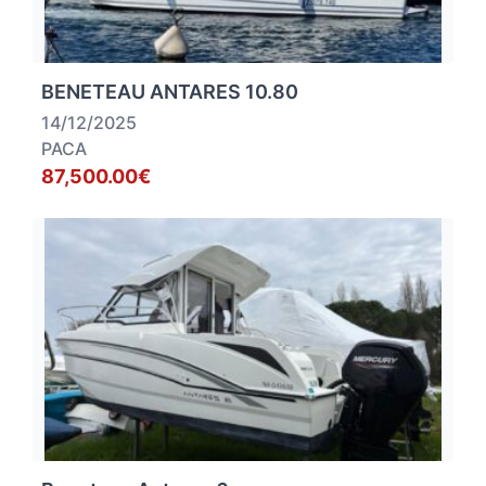
BENETEAU ANTARES 10.80
14/12/2025
PACA
87,500.00€