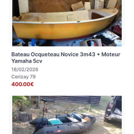
Bateau Ocqueteau Novice 3m43 + Moteur
Yamaha 5cv
18/02/2026
Cerizay 79
400.00€