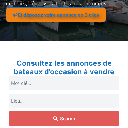
moteurs, découvrez toutes nos annonces
Et déposez votre annonce en 3 clics
Consultez les annonces de
bateaux d’occasion à vendre
Search