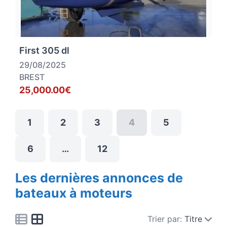
First 305 dl
29/08/2025
BREST
25,000.00€
1
2
3
4
5
6
…
12
Les dernières annonces de
bateaux à moteurs
Trier par:
Titre