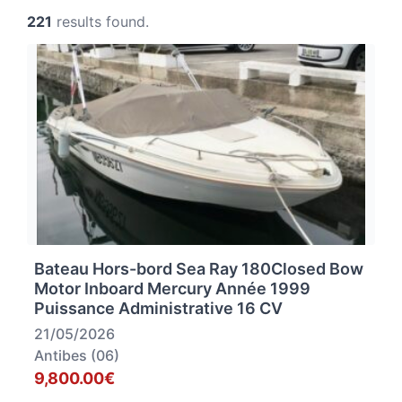
221
results found.
Bateau Hors-bord Sea Ray 180Closed Bow
Motor Inboard Mercury Année 1999
Puissance Administrative 16 CV
21/05/2026
Antibes (06)
9,800.00€