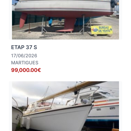
ETAP 37 S
17/06/2026
MARTIGUES
99,000.00€