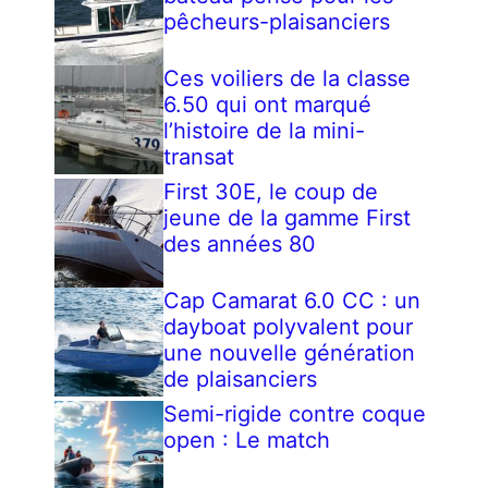
pêcheurs-plaisanciers
Ces voiliers de la classe
6.50 qui ont marqué
l’histoire de la mini-
transat
First 30E, le coup de
jeune de la gamme First
des années 80
Cap Camarat 6.0 CC : un
dayboat polyvalent pour
une nouvelle génération
de plaisanciers
Semi-rigide contre coque
open : Le match