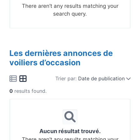
There aren’t any results matching your
search query.
Les dernières annonces de
voiliers d’occasion
Trier par:
Date de publication
0
results found.
Aucun résultat trouvé.
There aren’t any results matching your