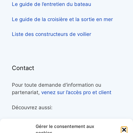
Le guide de l’entretien du bateau
Le guide de la croisière et la sortie en mer
Liste des constructeurs de voilier
Contact
Pour toute demande d’information ou
partenariat,
venez sur l’accès pro et client
Découvrez aussi:
Côtes&Mers, le magazine du littoral et sa
Gérer le consentement aux
librairie maritime
cookies