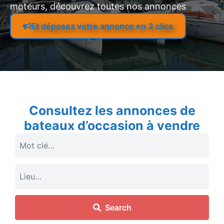
moteurs, découvrez toutes nos annonces
Et déposez votre annonce en 3 clics
Consultez les annonces de
bateaux d’occasion à vendre
Search