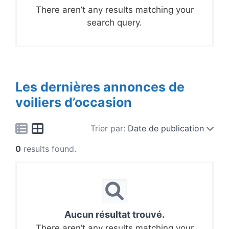
There aren’t any results matching your
search query.
Les dernières annonces de
voiliers d’occasion
Trier par:
Date de publication
0
results found.
Aucun résultat trouvé.
There aren’t any results matching your