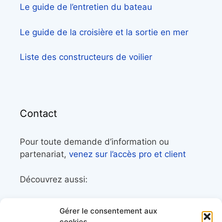
Le guide de l’entretien du bateau
Le guide de la croisière et la sortie en mer
Liste des constructeurs de voilier
Contact
Pour toute demande d’information ou
partenariat,
venez sur l’accès pro et client
Découvrez aussi:
Côtes&Mers, le magazine du littoral et sa
Gérer le consentement aux
librairie maritime
cookies