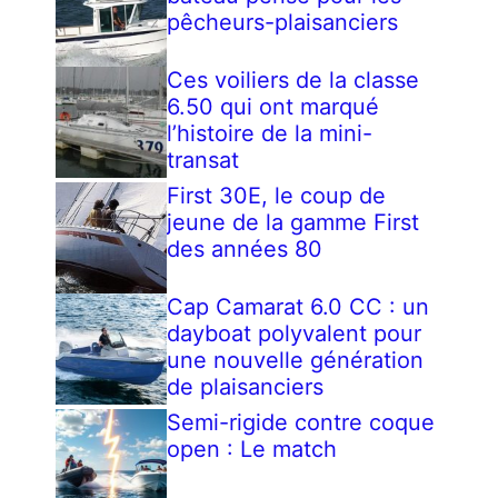
pêcheurs-plaisanciers
Ces voiliers de la classe
6.50 qui ont marqué
l’histoire de la mini-
transat
First 30E, le coup de
jeune de la gamme First
des années 80
Cap Camarat 6.0 CC : un
dayboat polyvalent pour
une nouvelle génération
de plaisanciers
Semi-rigide contre coque
open : Le match