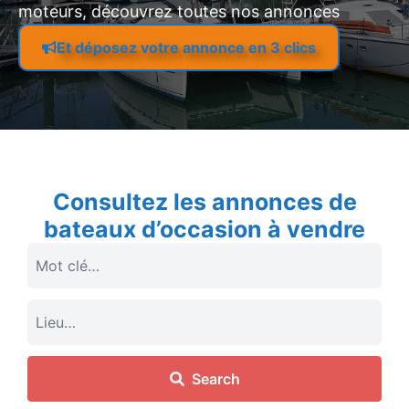
moteurs, découvrez toutes nos annonces
Et déposez votre annonce en 3 clics
Consultez les annonces de
bateaux d’occasion à vendre
Search